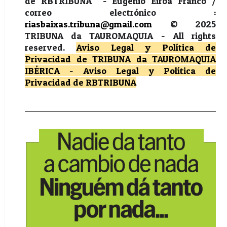
de RBTRIBUNA - Eugénio Eiroa Franco /
correo electrónico :
riasbaixas.tribuna@gmail.com
© 2025
TRIBUNA da TAUROMAQUIA -
All rights
reserved.
Aviso Legal y Política de
Privacidad
de TRIBUNA da TAUROMAQUIA
IBÉRICA
-
Aviso Legal y Política de
Privacidad
de RBTRIBUNA