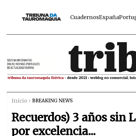
Cuadernos
España
Portu
Inicio
BREAKING NEWS
Recuerdos) 3 años sin La
por excelencia...