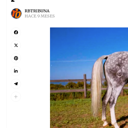
RBTRIBUNA
HACE 9 MESES