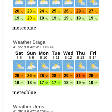
meteoblue
meteoblue