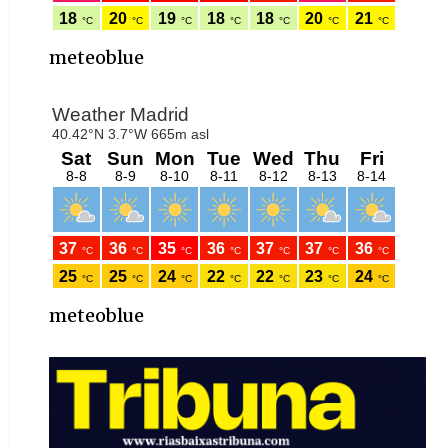
meteoblue
meteoblue