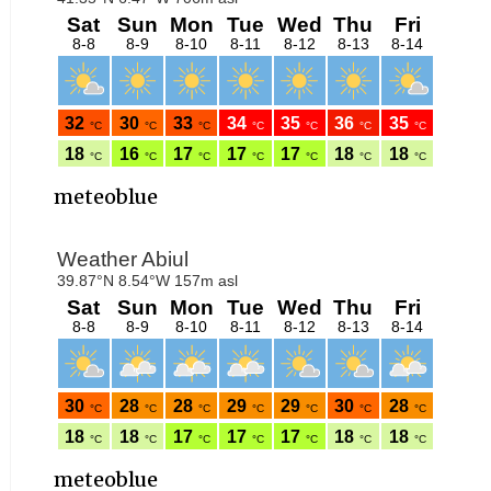
meteoblue
meteoblue