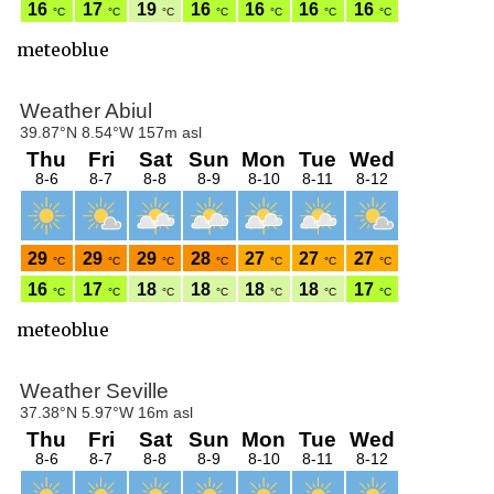
meteoblue
meteoblue