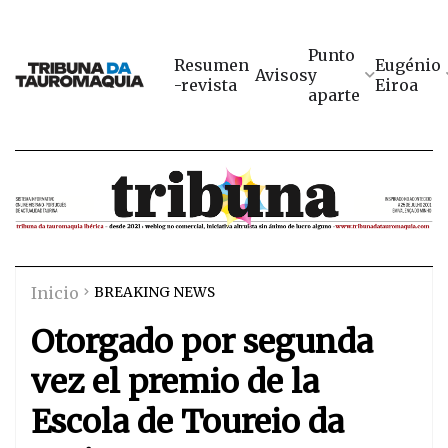
Punto
Resumen
Eugénio
Avisos
y
-revista
Eiroa
aparte
Inicio
BREAKING NEWS
Otorgado por segunda
vez el premio de la
Escola de Toureio da