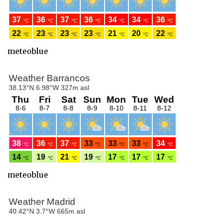
meteoblue
meteoblue