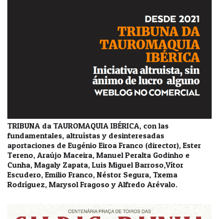
TRIBUNA da TAUROMAQUIA IBÉRICA, con las
fundamentales, altruístas y desinteresadas
aportaciones de Eugénio Eiroa Franco (director), Ester
Tereno, Araújo Maceira, Manuel Peralta Godinho e
Cunha, Magaly Zapata, Luis Miguel Barroso,Vítor
Escudero, Emilio Franco, Néstor Segura, Txema
Rodríguez, Marysol Fragoso y Alfredo Arévalo.