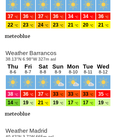
meteoblue
meteoblue