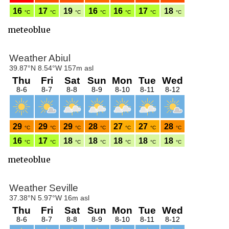
meteoblue
meteoblue