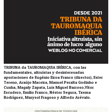
TRIBUNA da TAUROMAQUIA IBÉRICA, con las
fundamentales, altruístas y desinteresadas
aportaciones de Eugénio Eiroa Franco (director), Ester
Tereno, Araújo Maceira, Manuel Peralta Godinho e
Cunha, Magaly Zapata, Luis Miguel Barroso,Vítor
Escudero, Emilio Franco, Néstor Segura, Txema
Rodríguez, Marysol Fragoso y Alfredo Arévalo.