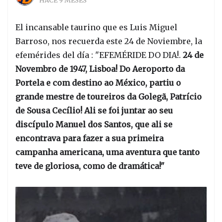
HACE 9 MESES
El incansable taurino que es Luis Miguel
Barroso, nos recuerda este 24 de Noviembre, la
efemérides del día : "EFEMÉRIDE DO DIA!.
24 de
Novembro de 1947, Lisboa! Do Aeroporto da
Portela e com destino ao México, partiu o
grande mestre de toureiros da Golegã, Patrício
de Sousa Cecílio! Ali se foi juntar ao seu
discípulo Manuel dos Santos, que ali se
encontrava para fazer a sua primeira
campanha americana, uma aventura que tanto
teve de gloriosa, como de dramática!"