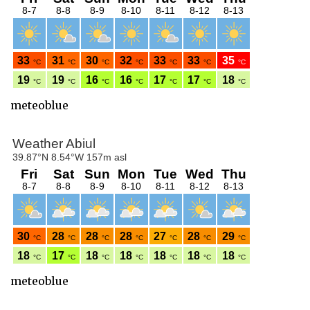
meteoblue
meteoblue