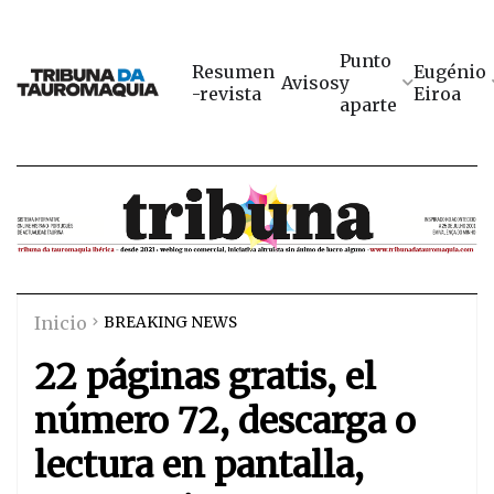
Punto
Resumen
Eugénio
Avisos
y
-revista
Eiroa
aparte
Inicio
BREAKING NEWS
22 páginas gratis, el
número 72, descarga o
lectura en pantalla,