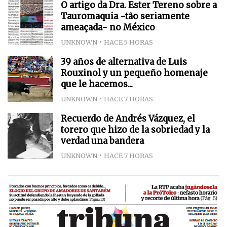
O artigo da Dra. Ester Tereno sobre a
Tauromaquia -tão seriamente
ameaçada- no México
UNKNOWN
HACE 5 HORAS
39 años de alternativa de Luis
Rouxinol y un pequeño homenaje
que le hacemos...
UNKNOWN
HACE 7 HORAS
Recuerdo de Andrés Vázquez, el
torero que hizo de la sobriedad y la
verdad una bandera
UNKNOWN
HACE 7 HORAS