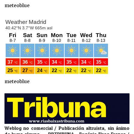
meteoblue
meteoblue
Weblog no comercial / Publicación altruista, sin ánimo
de lucro alguno - RBTRIBUNA - Eugénio Eiroa Franco /