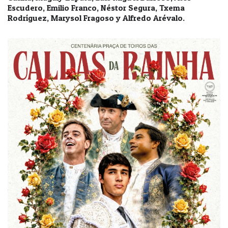
Escudero, Emilio Franco, Néstor Segura, Txema
Rodríguez, Marysol Fragoso y Alfredo Arévalo.