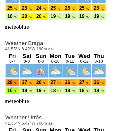
meteoblue
meteoblue