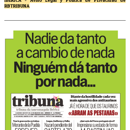
IBÉRICA
-
Aviso Legal y Política de Privacidad
de
RBTRIBUNA