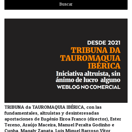
TRIBUNA da TAUROMAQUIA IBÉRICA, con las
fundamentales, altruístas y desinteresadas
aportaciones de Eugénio Eiroa Franco (director), Ester
Tereno, Araújo Maceira, Manuel Peralta Godinho e
Cunha, Magaly Zapata, Luis Miguel Barroso,Vítor