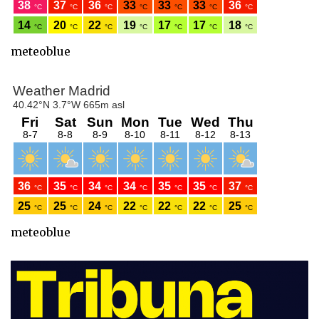
meteoblue
meteoblue