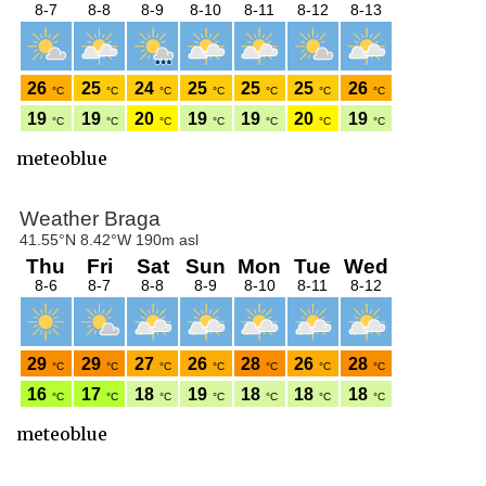
meteoblue
meteoblue