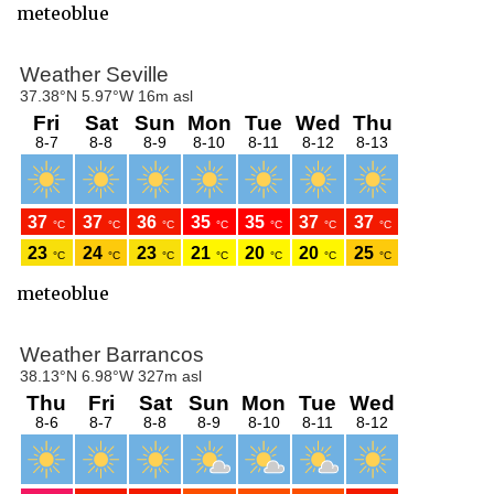
meteoblue
meteoblue