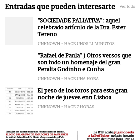
Entradas que pueden interesarte
Ver todo
"SOCIEDADE PALIATIVA" : aquel
celebrado artículo de la Dra. Ester
Tereno
UNKNOWN
HACE UNOS 21 MINUTOS
"Rafael de Paula" ) Otros versos que
son todo un homenaje del gran
Peralta Godinho e Cunha
UNKNOWN
HACE UNA HORA
El peso de los toros para esta gran
noche de jueves enn Lisboa
UNKNOWN
HACE 7 HORAS