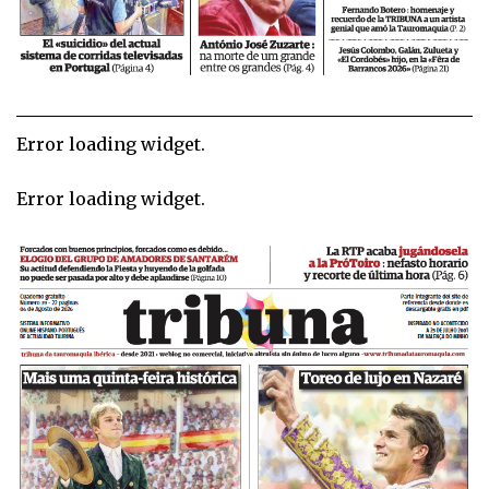
Error loading widget.
Error loading widget.