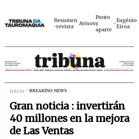
Punto
Resumen
Eugénio
Avisos
y
-revista
Eiroa
aparte
Inicio
BREAKING NEWS
Gran noticia : invertirán
40 millones en la mejora
de Las Ventas