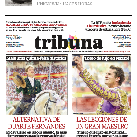
UNKNOWN
HACE 5 HORAS