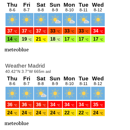
meteoblue
meteoblue