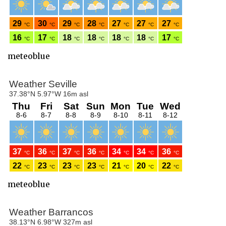
meteoblue
meteoblue