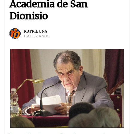
Academia de San
Dionisio
RBTRIBUNA
HACE 2 AÑOS