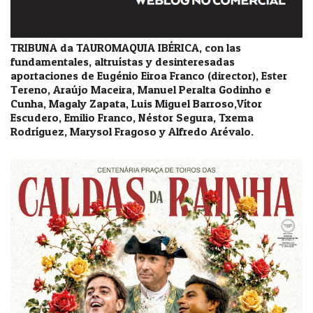
TRIBUNA da TAUROMAQUIA IBÉRICA, con las
fundamentales, altruístas y desinteresadas
aportaciones de Eugénio Eiroa Franco (director), Ester
Tereno, Araújo Maceira, Manuel Peralta Godinho e
Cunha, Magaly Zapata, Luis Miguel Barroso,Vítor
Escudero, Emilio Franco, Néstor Segura, Txema
Rodríguez, Marysol Fragoso y Alfredo Arévalo.