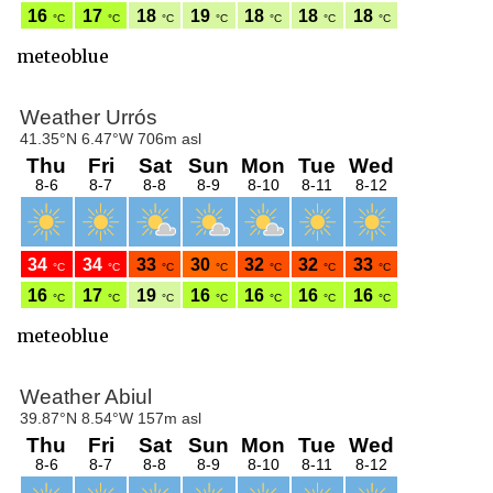
meteoblue
meteoblue