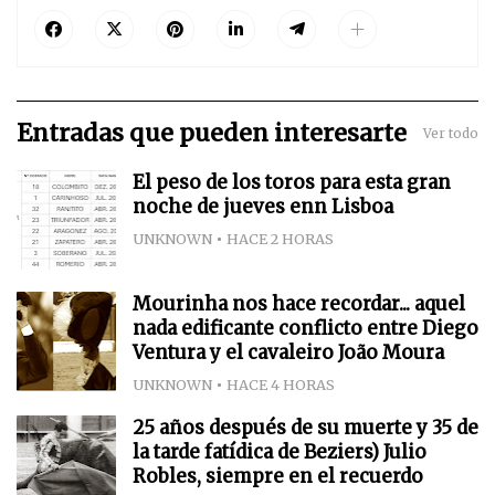
Entradas que pueden interesarte
Ver todo
El peso de los toros para esta gran
noche de jueves enn Lisboa
UNKNOWN
HACE 2 HORAS
Mourinha nos hace recordar... aquel
nada edificante conflicto entre Diego
Ventura y el cavaleiro João Moura
UNKNOWN
HACE 4 HORAS
25 años después de su muerte y 35 de
la tarde fatídica de Beziers) Julio
Robles, siempre en el recuerdo