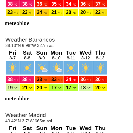
meteoblue
meteoblue