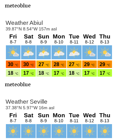
meteoblue
meteoblue