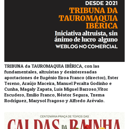
TRIBUNA da TAUROMAQUIA IBÉRICA, con las
fundamentales, altruístas y desinteresadas
aportaciones de Eugénio Eiroa Franco (director), Ester
Tereno, Araújo Maceira, Manuel Peralta Godinho e
Cunha, Magaly Zapata, Luis Miguel Barroso,Vítor
Escudero, Emilio Franco, Néstor Segura, Txema
Rodríguez, Marysol Fragoso y Alfredo Arévalo.