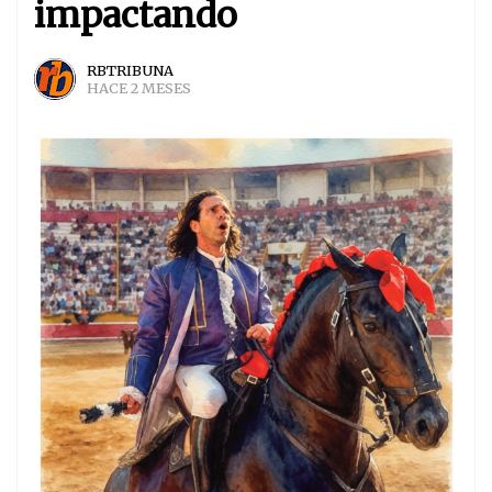
impactando
RBTRIBUNA
HACE 2 MESES