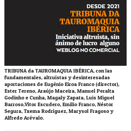
TRIBUNA da TAUROMAQUIA IBÉRICA, con las
fundamentales, altruístas y desinteresadas
aportaciones de Eugénio Eiroa Franco (director),
Ester Tereno, Araújo Maceira, Manuel Peralta
Godinho e Cunha, Magaly Zapata, Luis Miguel
Barroso,Vítor Escudero, Emilio Franco, Néstor
Segura, Txema Rodríguez, Marysol Fragoso y
Alfredo Arévalo.