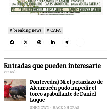
breaking news
CAPA
Entradas que pueden interesarte
Ver todo
Pontevedra) Ni el petardazo de
Alcurrucén pudo impedir el
toreo apabullante de Daniel
Luque
UNKNOWN
HACE 6 HORAS