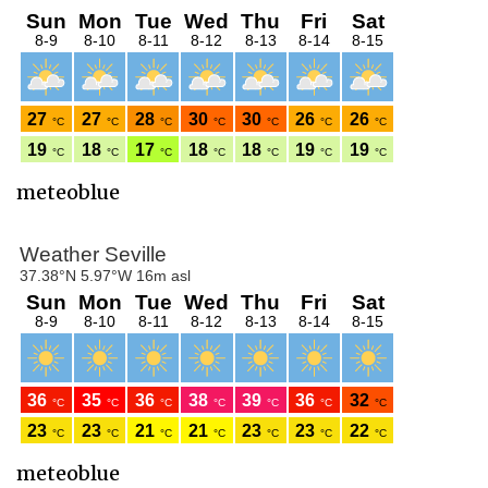
meteoblue
meteoblue