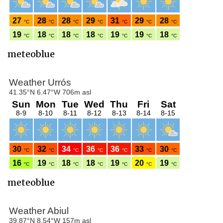
meteoblue
meteoblue