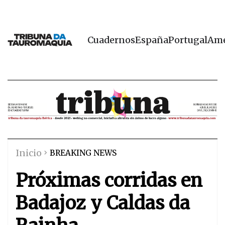
Cuadernos
España
Portugal
Amé
Inicio
BREAKING NEWS
Próximas corridas en
Badajoz y Caldas da