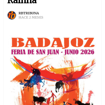
Rainha
RBTRIBUNA
HACE 2 MESES