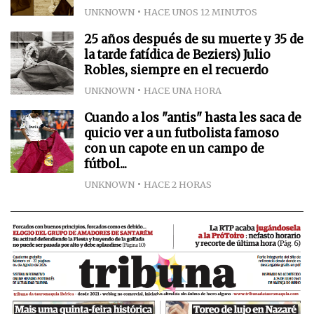
UNKNOWN
HACE UNOS 12 MINUTOS
25 años después de su muerte y 35 de
la tarde fatídica de Beziers) Julio
Robles, siempre en el recuerdo
UNKNOWN
HACE UNA HORA
Cuando a los "antis" hasta les saca de
quicio ver a un futbolista famoso
con un capote en un campo de
fútbol...
UNKNOWN
HACE 2 HORAS