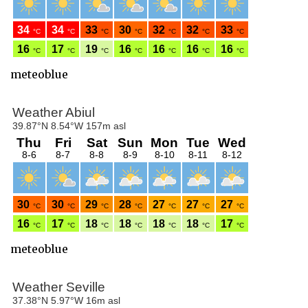
meteoblue
meteoblue