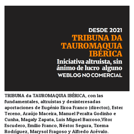
TRIBUNA da TAUROMAQUIA IBÉRICA, con las
fundamentales, altruístas y desinteresadas
aportaciones de Eugénio Eiroa Franco (director), Ester
Tereno, Araújo Maceira, Manuel Peralta Godinho e
Cunha, Magaly Zapata, Luis Miguel Barroso,Vítor
Escudero, Emilio Franco, Néstor Segura, Txema
Rodríguez, Marysol Fragoso y Alfredo Arévalo.