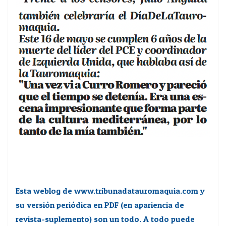
Esta weblog de www.tribunadatauromaquia.com y
su versión periódica en PDF (en apariencia de
revista-suplemento) son un todo. A todo puede