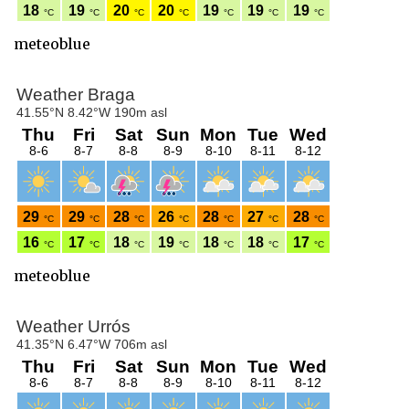
meteoblue
meteoblue