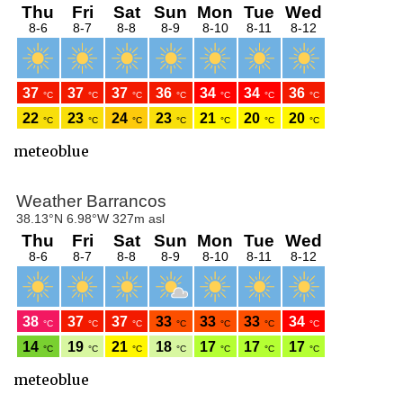
meteoblue
meteoblue