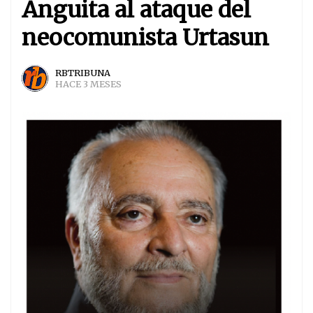
Anguita al ataque del
neocomunista Urtasun
RBTRIBUNA
HACE 3 MESES