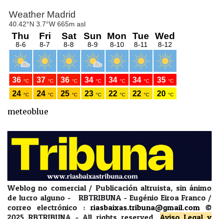
meteoblue
Weblog no comercial / Publicación altruista, sin ánimo
de lucro alguno - RBTRIBUNA - Eugénio Eiroa Franco /
correo electrónico :
riasbaixas.tribuna@gmail.com
©
2025 RBTRIBUNA -
All rights reserved.
Aviso Legal y