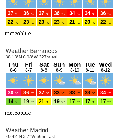
meteoblue
meteoblue