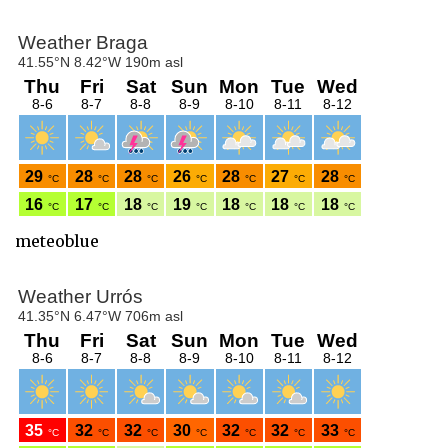
meteoblue