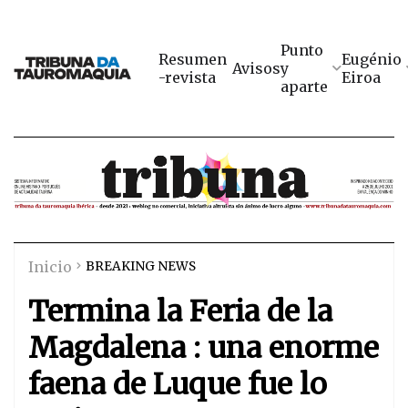
Punto
Resumen
Eugénio
Avisos
y
-revista
Eiroa
aparte
Inicio
BREAKING NEWS
Termina la Feria de la
Magdalena : una enorme
faena de Luque fue lo