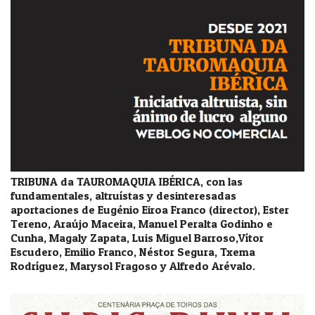
TRIBUNA da TAUROMAQUIA IBÉRICA, con las
fundamentales, altruístas y desinteresadas
aportaciones de Eugénio Eiroa Franco (director), Ester
Tereno, Araújo Maceira, Manuel Peralta Godinho e
Cunha, Magaly Zapata, Luis Miguel Barroso,Vítor
Escudero, Emilio Franco, Néstor Segura, Txema
Rodríguez, Marysol Fragoso y Alfredo Arévalo.