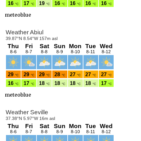
meteoblue
meteoblue