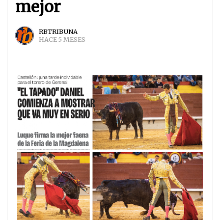
mejor
RBTRIBUNA
HACE 5 MESES