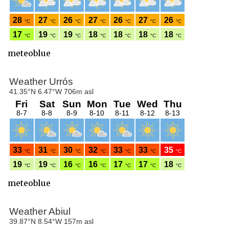
meteoblue
meteoblue