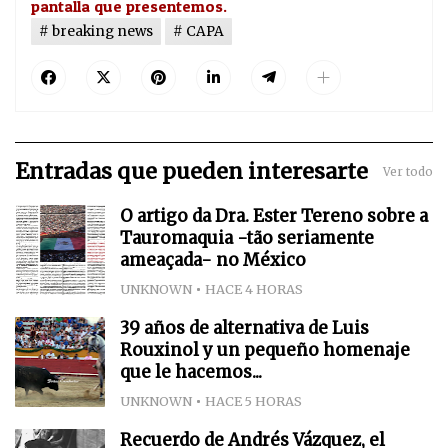
pantalla que presentemos.
breaking news
CAPA
Entradas que pueden interesarte
Ver todo
O artigo da Dra. Ester Tereno sobre a
Tauromaquia -tão seriamente
ameaçada- no México
UNKNOWN
HACE 4 HORAS
39 años de alternativa de Luis
Rouxinol y un pequeño homenaje
que le hacemos...
UNKNOWN
HACE 5 HORAS
Recuerdo de Andrés Vázquez, el