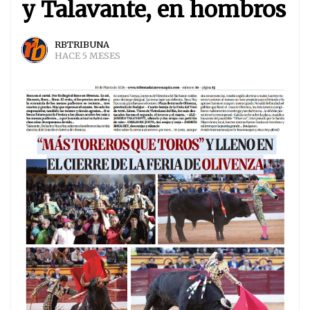
y Talavante, en hombros
RBTRIBUNA
HACE 5 MESES