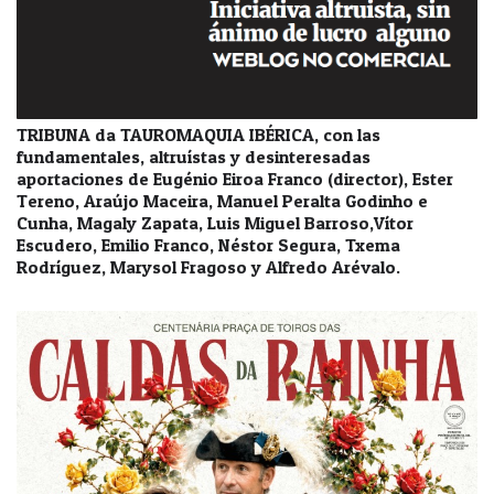
TRIBUNA da TAUROMAQUIA IBÉRICA, con las
fundamentales, altruístas y desinteresadas
aportaciones de Eugénio Eiroa Franco (director), Ester
Tereno, Araújo Maceira, Manuel Peralta Godinho e
Cunha, Magaly Zapata, Luis Miguel Barroso,Vítor
Escudero, Emilio Franco, Néstor Segura, Txema
Rodríguez, Marysol Fragoso y Alfredo Arévalo.