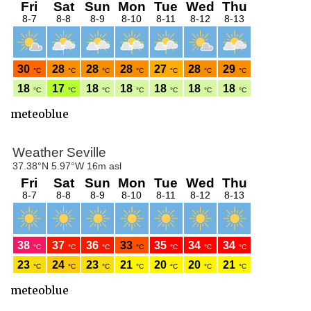
meteoblue
meteoblue