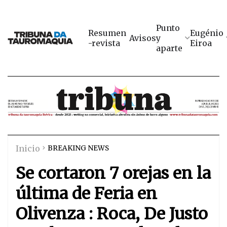
Punto
Resumen
Eugénio
Avisos
y
-revista
Eiroa
aparte
Inicio
BREAKING NEWS
Se cortaron 7 orejas en la
última de Feria en
Olivenza : Roca, De Justo