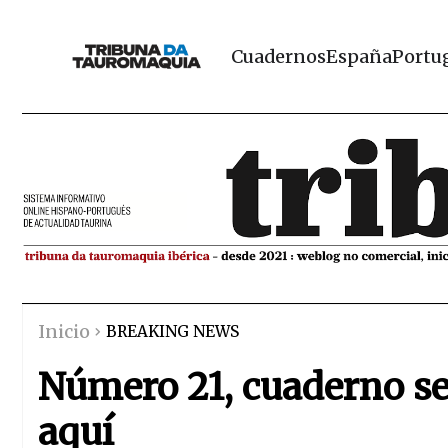
Cuadernos
España
Portu
Inicio
BREAKING NEWS
Número 21, cuaderno se
aquí