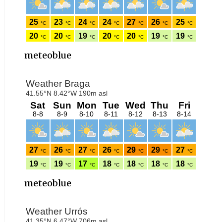
meteoblue
meteoblue