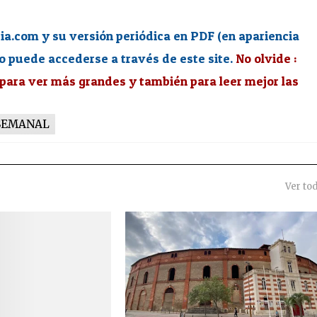
.com y su versión periódica en PDF (en apariencia
o puede accederse a través de este site.
No olvide :
 para ver más grandes y también para leer mejor las
SEMANAL
Ver to