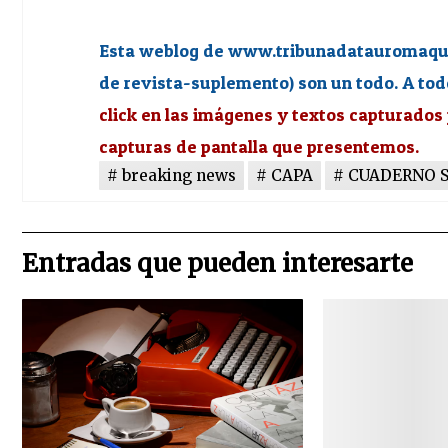
Esta weblog de www.tribunadatauromaquia
de revista-suplemento) son un todo. A tod
click en las imágenes y textos capturados
capturas de pantalla que presentemos.
breaking news
CAPA
CUADERNO 
Entradas que pueden interesarte