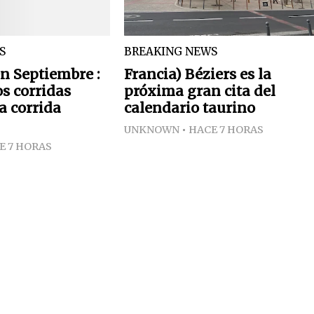
S
BREAKING NEWS
n Septiembre :
Francia) Béziers es la
os corridas
próxima gran cita del
a corrida
calendario taurino
UNKNOWN
HACE 7 HORAS
E 7 HORAS