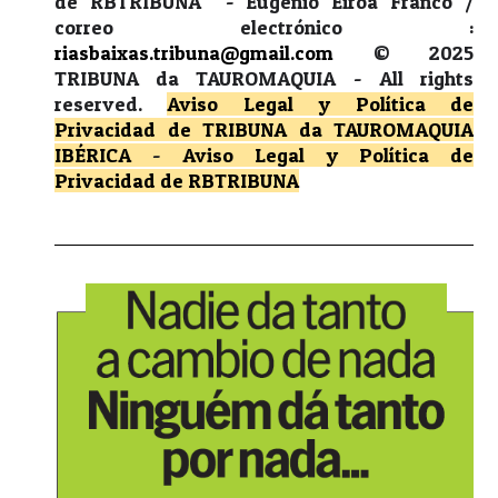
de RBTRIBUNA - Eugénio Eiroa Franco /
correo electrónico :
riasbaixas.tribuna@gmail.com
© 2025
TRIBUNA da TAUROMAQUIA -
All rights
reserved.
Aviso Legal y Política de
Privacidad
de TRIBUNA da TAUROMAQUIA
IBÉRICA
-
Aviso Legal y Política de
Privacidad
de RBTRIBUNA