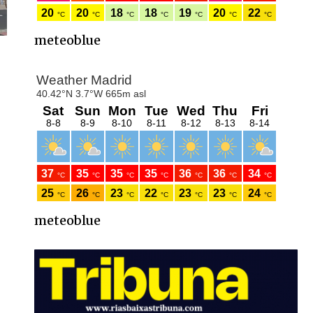
meteoblue
meteoblue