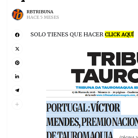
RBTRIBUNA
HACE 5 MESES
SOLO TIENES QUE HACER
CLICK AQUÍ