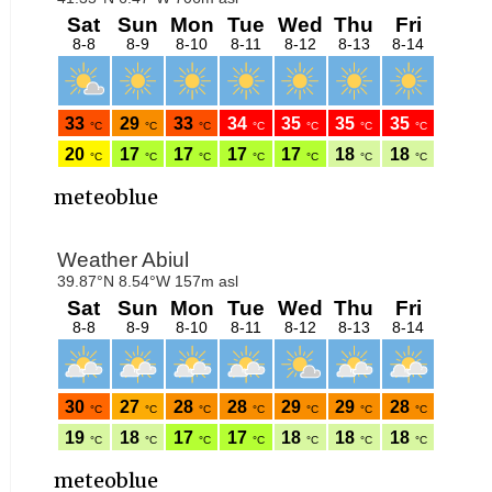
meteoblue
meteoblue