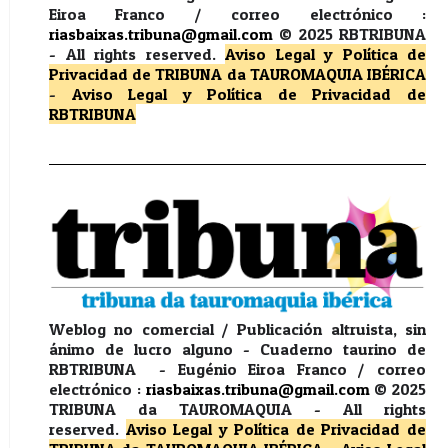
Eiroa Franco / correo electrónico :
riasbaixas.tribuna@gmail.com
© 2025 RBTRIBUNA
-
All rights reserved.
Aviso Legal y Política de
Privacidad
de TRIBUNA da TAUROMAQUIA IBÉRICA
-
Aviso Legal y Política de Privacidad
de
RBTRIBUNA
Weblog no comercial / Publicación altruista, sin
ánimo de lucro alguno - Cuaderno taurino de
RBTRIBUNA - Eugénio Eiroa Franco / correo
electrónico :
riasbaixas.tribuna@gmail.com
© 2025
TRIBUNA da TAUROMAQUIA -
All rights
reserved.
Aviso Legal y Política de Privacidad
de