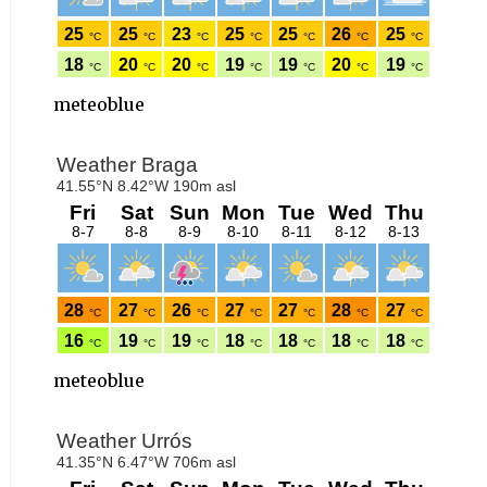
meteoblue
meteoblue