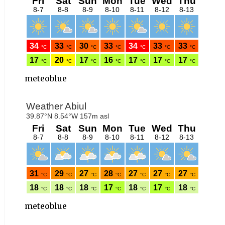
meteoblue
meteoblue