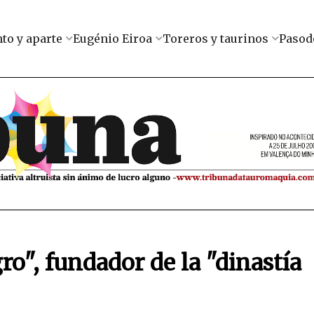
to y aparte
Eugénio Eiroa
Toreros y taurinos
Pasod
ro", fundador de la "dinastía