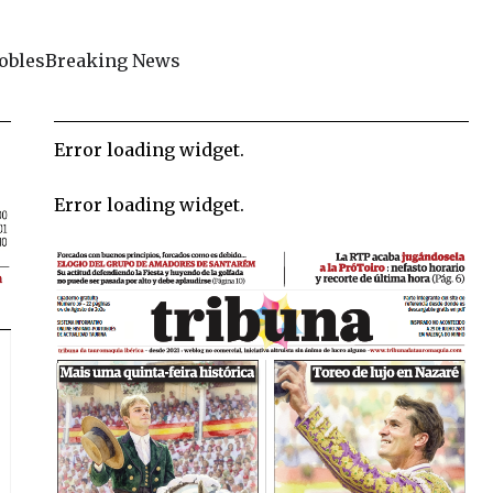
obles
Breaking News
Error loading widget.
Error loading widget.