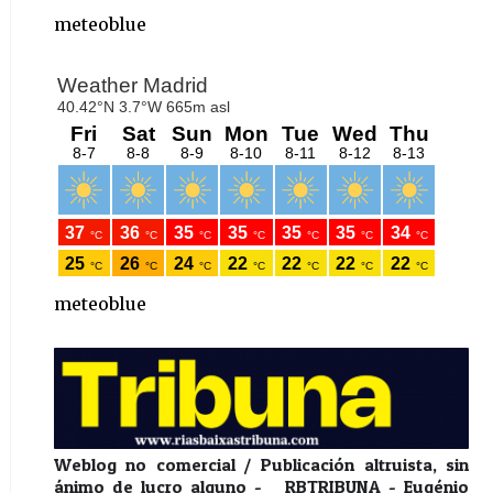
meteoblue
meteoblue
Weblog no comercial / Publicación altruista, sin
ánimo de lucro alguno - RBTRIBUNA - Eugénio