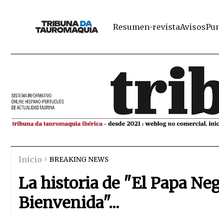
Resumen-revista
Avisos
Pun
Inicio
BREAKING NEWS
La historia de "El Papa Neg
Bienvenida"...