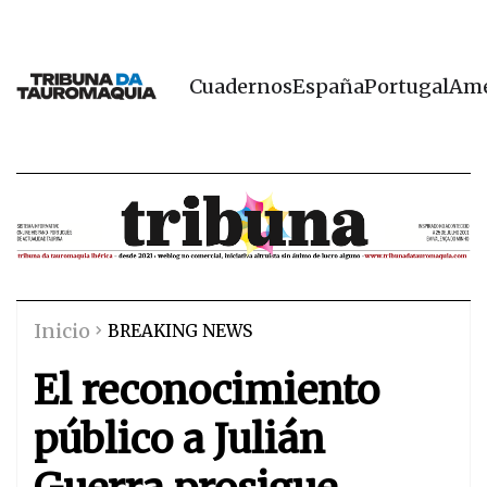
Cuadernos
España
Portugal
Amé
Inicio
BREAKING NEWS
El reconocimiento
público a Julián