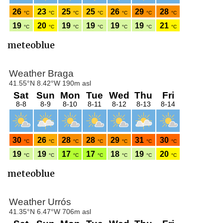
meteoblue
meteoblue