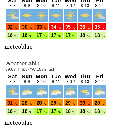
meteoblue
meteoblue