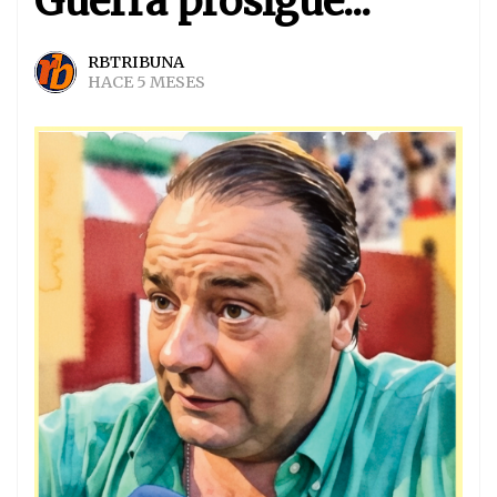
Guerra prosigue...
RBTRIBUNA
HACE 5 MESES