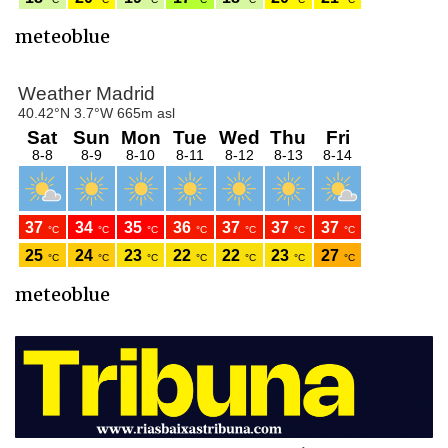
meteoblue
meteoblue