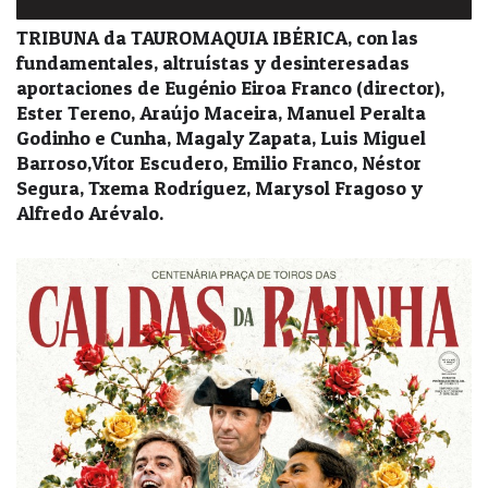
TRIBUNA da TAUROMAQUIA IBÉRICA, con las
fundamentales, altruístas y desinteresadas
aportaciones de Eugénio Eiroa Franco (director),
Ester Tereno, Araújo Maceira, Manuel Peralta
Godinho e Cunha, Magaly Zapata, Luis Miguel
Barroso,Vítor Escudero, Emilio Franco, Néstor
Segura, Txema Rodríguez, Marysol Fragoso y
Alfredo Arévalo.