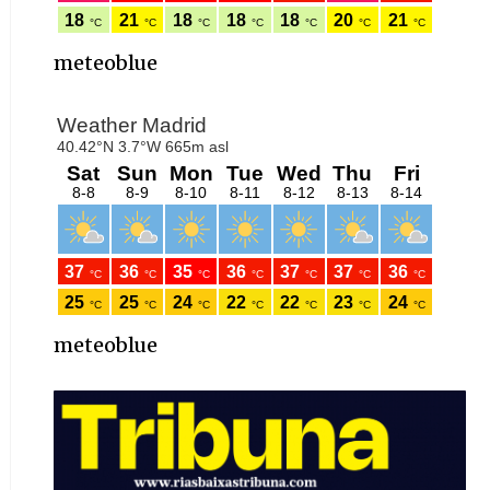
meteoblue
meteoblue