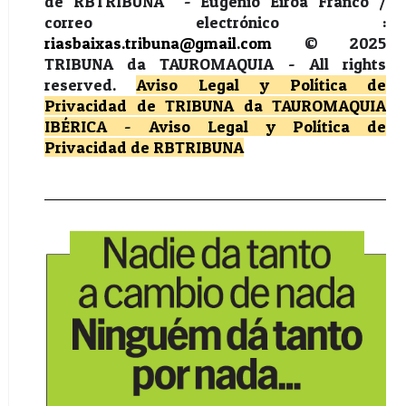
de RBTRIBUNA - Eugénio Eiroa Franco /
correo electrónico :
riasbaixas.tribuna@gmail.com
© 2025
TRIBUNA da TAUROMAQUIA -
All rights
reserved.
Aviso Legal y Política de
Privacidad
de TRIBUNA da TAUROMAQUIA
IBÉRICA
-
Aviso Legal y Política de
Privacidad
de RBTRIBUNA