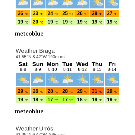
meteoblue
meteoblue