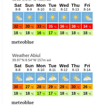
meteoblue
meteoblue