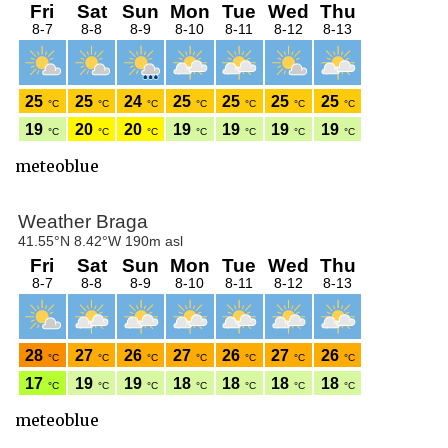
meteoblue
meteoblue