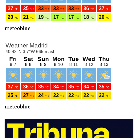
meteoblue
meteoblue