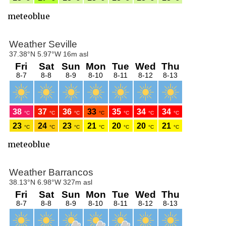
meteoblue
meteoblue