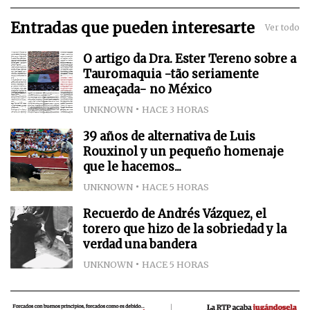
Entradas que pueden interesarte
Ver todo
O artigo da Dra. Ester Tereno sobre a
Tauromaquia -tão seriamente
ameaçada- no México
UNKNOWN
HACE 3 HORAS
39 años de alternativa de Luis
Rouxinol y un pequeño homenaje
que le hacemos...
UNKNOWN
HACE 5 HORAS
Recuerdo de Andrés Vázquez, el
torero que hizo de la sobriedad y la
verdad una bandera
UNKNOWN
HACE 5 HORAS