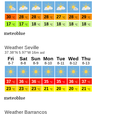
meteoblue
meteoblue