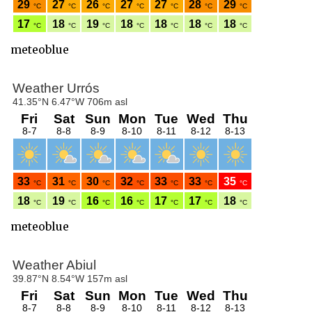
meteoblue
meteoblue