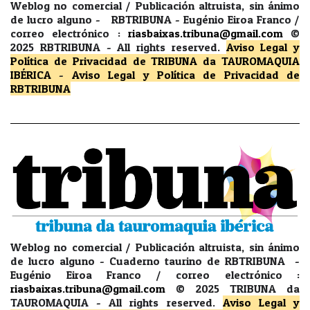
Weblog no comercial / Publicación altruista, sin ánimo
de lucro alguno - RBTRIBUNA - Eugénio Eiroa Franco /
correo electrónico :
riasbaixas.tribuna@gmail.com
©
2025 RBTRIBUNA -
All rights reserved.
Aviso Legal y
Política de Privacidad
de TRIBUNA da TAUROMAQUIA
IBÉRICA
-
Aviso Legal y Política de Privacidad
de
RBTRIBUNA
Weblog no comercial / Publicación altruista, sin ánimo
de lucro alguno - Cuaderno taurino de RBTRIBUNA -
Eugénio Eiroa Franco / correo electrónico :
riasbaixas.tribuna@gmail.com
© 2025 TRIBUNA da
TAUROMAQUIA -
All rights reserved.
Aviso Legal y