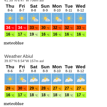
meteoblue
meteoblue