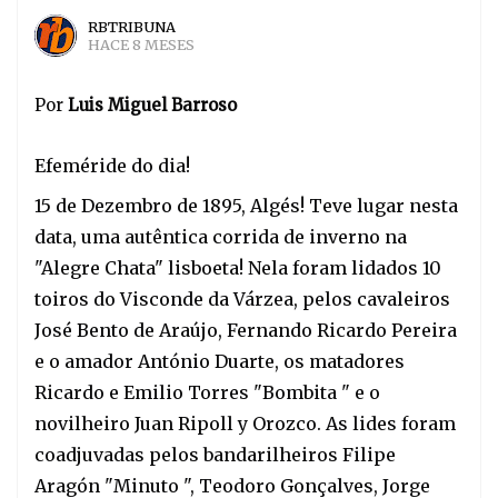
RBTRIBUNA
HACE 8 MESES
Por
Luis Miguel Barroso
Efeméride do dia!
15 de Dezembro de 1895, Algés! Teve lugar nesta
data, uma autêntica corrida de inverno na
"Alegre Chata" lisboeta! Nela foram lidados 10
toiros do Visconde da Várzea, pelos cavaleiros
José Bento de Araújo, Fernando Ricardo Pereira
e o amador António Duarte, os matadores
Ricardo e Emilio Torres "Bombita " e o
novilheiro Juan Ripoll y Orozco. As lides foram
coadjuvadas pelos bandarilheiros Filipe
Aragón "Minuto ", Teodoro Gonçalves, Jorge