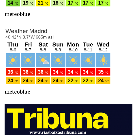
meteoblue
meteoblue