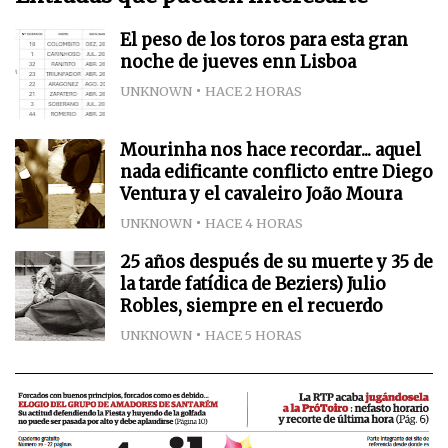
El peso de los toros para esta gran
noche de jueves enn Lisboa
UNKNOWN
HACE 2 HORAS
Mourinha nos hace recordar... aquel
nada edificante conflicto entre Diego
Ventura y el cavaleiro João Moura
UNKNOWN
HACE 4 HORAS
25 años después de su muerte y 35 de
la tarde fatídica de Beziers) Julio
Robles, siempre en el recuerdo
UNKNOWN
HACE 5 HORAS