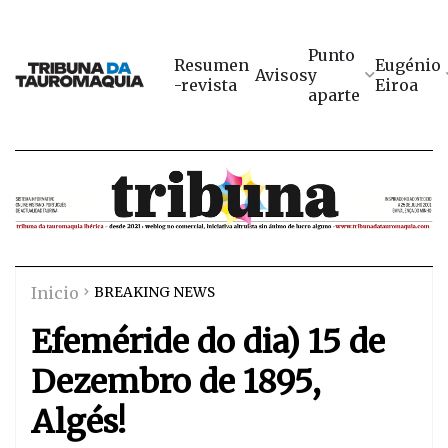
Punto
Resumen
Eugénio
Avisos
y
-revista
Eiroa
aparte
Inicio
BREAKING NEWS
Efeméride do dia) 15 de
Dezembro de 1895,
Algés!