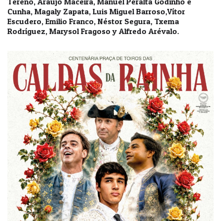
Tereno, Araújo Maceira, Manuel Peralta Godinho e
Cunha, Magaly Zapata, Luis Miguel Barroso,Vítor
Escudero, Emilio Franco, Néstor Segura, Txema
Rodríguez, Marysol Fragoso y Alfredo Arévalo.