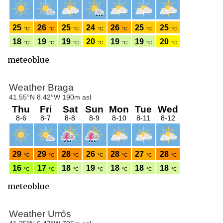
meteoblue
meteoblue