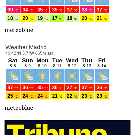
meteoblue
meteoblue