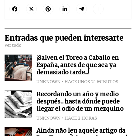
Entradas que pueden interesarte
Ver todo
¡Salven el Toreo a Caballo en
España, antes de que sea ya
demasiado tarde...!
UNKNOWN
HACE UNOS 21 MINUTOS
Recordando un año y medio
después... hasta dónde puede
llegar el odio de un mezquino
UNKNOWN
HACE 2 HORAS
Ainda não leu aquele artigo da