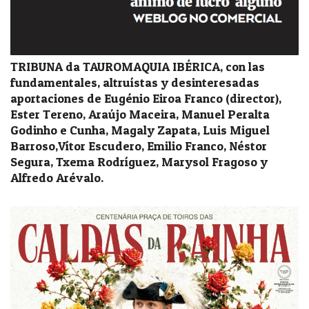
TRIBUNA da TAUROMAQUIA IBÉRICA, con las
fundamentales, altruístas y desinteresadas
aportaciones de Eugénio Eiroa Franco (director),
Ester Tereno, Araújo Maceira, Manuel Peralta
Godinho e Cunha, Magaly Zapata, Luis Miguel
Barroso,Vítor Escudero, Emilio Franco, Néstor
Segura, Txema Rodríguez, Marysol Fragoso y
Alfredo Arévalo.