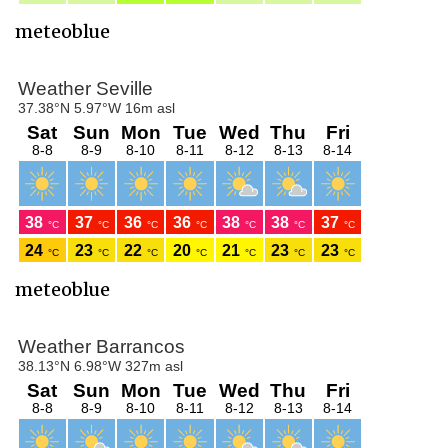
meteoblue
meteoblue