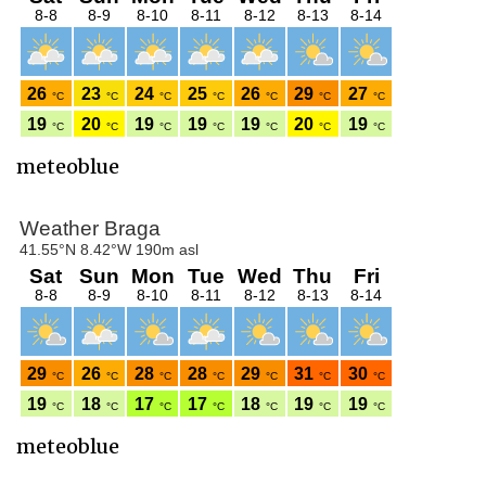
meteoblue
meteoblue