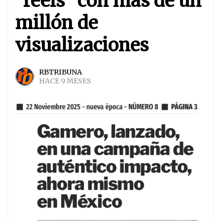
"reels" con más de un
millón de
visualizaciones
RBTRIBUNA
HACE 9 MESES