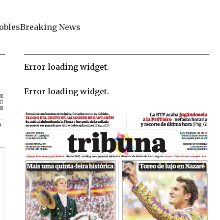
obles
Breaking News
Error loading widget.
Error loading widget.