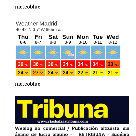
meteoblue
meteoblue
Weblog no comercial / Publicación altruista, sin
ánimo de lucro alguno - RBTRIBUNA - Eugénio