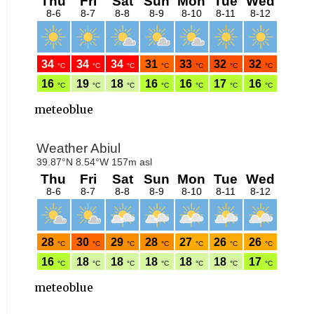
meteoblue
meteoblue