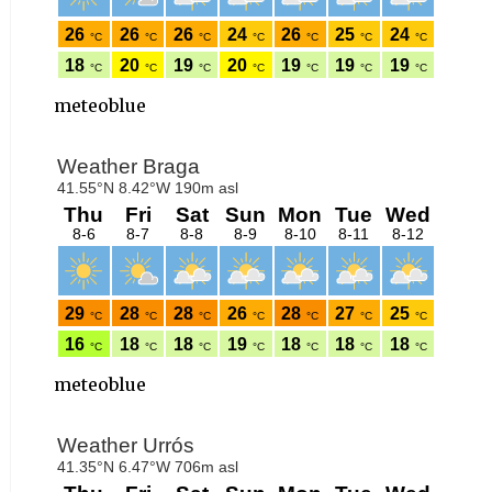
meteoblue
meteoblue