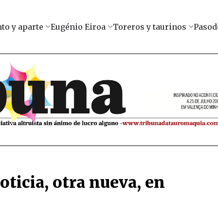
to y aparte
Eugénio Eiroa
Toreros y taurinos
Pasod
oticia, otra nueva, en