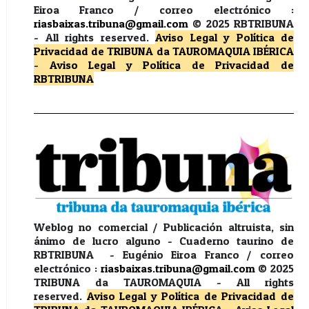
Eiroa Franco / correo electrónico :
riasbaixas.tribuna@gmail.com
© 2025 RBTRIBUNA
-
All rights reserved.
Aviso Legal y Política de
Privacidad
de TRIBUNA da TAUROMAQUIA IBÉRICA
-
Aviso Legal y Política de Privacidad
de
RBTRIBUNA
Weblog no comercial / Publicación altruista, sin
ánimo de lucro alguno - Cuaderno taurino de
RBTRIBUNA - Eugénio Eiroa Franco / correo
electrónico :
riasbaixas.tribuna@gmail.com
© 2025
TRIBUNA da TAUROMAQUIA -
All rights
reserved.
Aviso Legal y Política de Privacidad
de