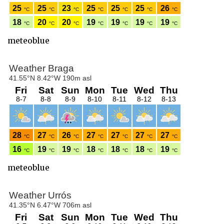
meteoblue
meteoblue