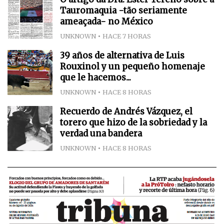
Tauromaquia -tão seriamente
ameaçada- no México
UNKNOWN
HACE 7 HORAS
39 años de alternativa de Luis
Rouxinol y un pequeño homenaje
que le hacemos...
UNKNOWN
HACE 8 HORAS
Recuerdo de Andrés Vázquez, el
torero que hizo de la sobriedad y la
verdad una bandera
UNKNOWN
HACE 8 HORAS