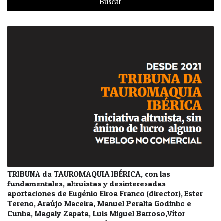
TRIBUNA da TAUROMAQUIA IBÉRICA, con las
fundamentales, altruístas y desinteresadas
aportaciones de Eugénio Eiroa Franco (director), Ester
Tereno, Araújo Maceira, Manuel Peralta Godinho e
Cunha, Magaly Zapata, Luis Miguel Barroso,Vítor