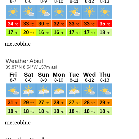
meteoblue
meteoblue