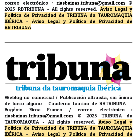
correo electrónico :
riasbaixas.tribuna@gmail.com
©
2025 RBTRIBUNA -
All rights reserved.
Aviso Legal y
Política de Privacidad
de TRIBUNA da TAUROMAQUIA
IBÉRICA
-
Aviso Legal y Política de Privacidad
de
RBTRIBUNA
Weblog no comercial / Publicación altruista, sin ánimo
de lucro alguno - Cuaderno taurino de RBTRIBUNA -
Eugénio Eiroa Franco / correo electrónico :
riasbaixas.tribuna@gmail.com
© 2025 TRIBUNA da
TAUROMAQUIA -
All rights reserved.
Aviso Legal y
Política de Privacidad
de TRIBUNA da TAUROMAQUIA
IBÉRICA
-
Aviso Legal y Política de Privacidad
de