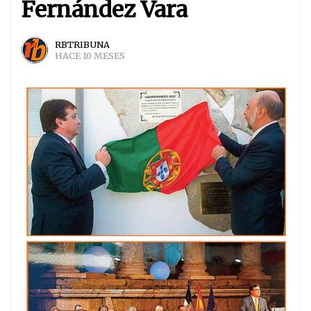
Fernández Vara
RBTRIBUNA
HACE 10 MESES