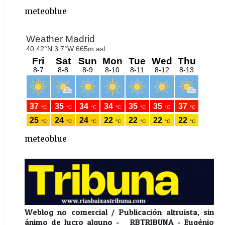
meteoblue
meteoblue
Weblog no comercial / Publicación altruista, sin
ánimo de lucro alguno - RBTRIBUNA - Eugénio