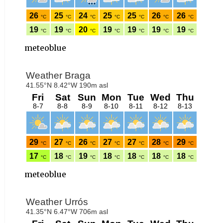
meteoblue
meteoblue