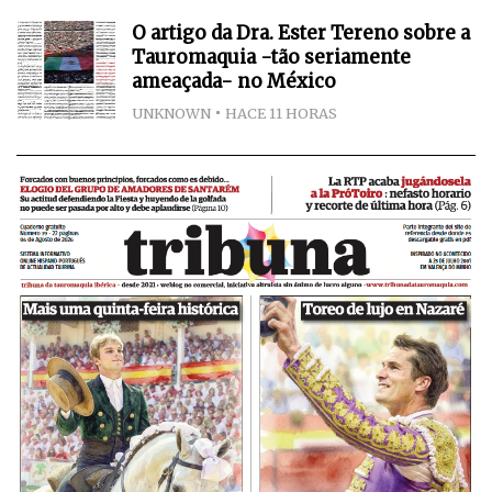
O artigo da Dra. Ester Tereno sobre a
Tauromaquia -tão seriamente
ameaçada- no México
UNKNOWN
HACE 11 HORAS