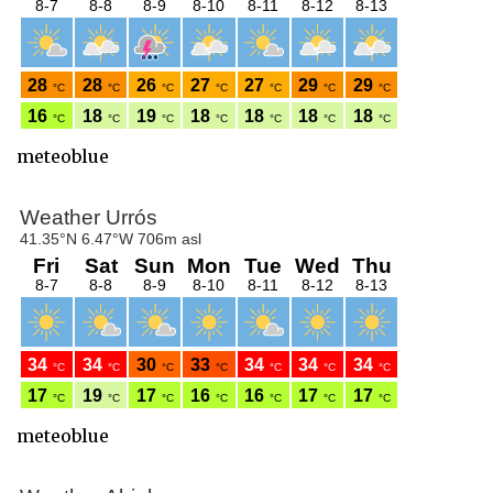
meteoblue
meteoblue