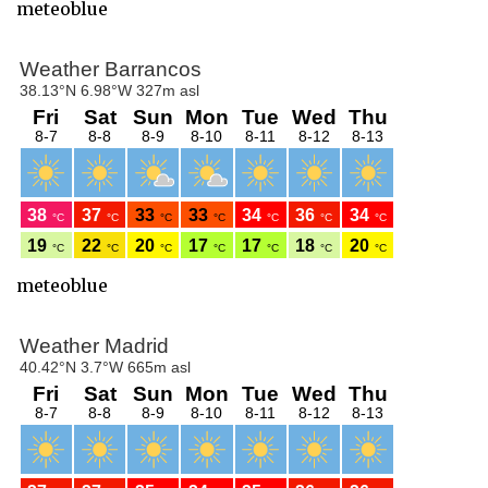
meteoblue
meteoblue