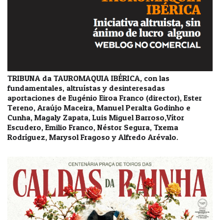
TRIBUNA da TAUROMAQUIA IBÉRICA, con las
fundamentales, altruístas y desinteresadas
aportaciones de Eugénio Eiroa Franco (director), Ester
Tereno, Araújo Maceira, Manuel Peralta Godinho e
Cunha, Magaly Zapata, Luis Miguel Barroso,Vítor
Escudero, Emilio Franco, Néstor Segura, Txema
Rodríguez, Marysol Fragoso y Alfredo Arévalo.