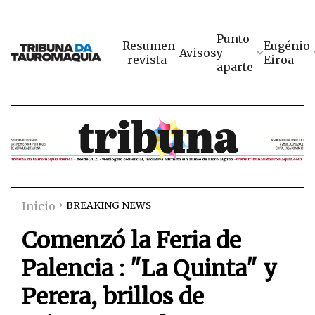
Punto
Resumen
Eugénio
Avisos
y
-revista
Eiroa
aparte
Inicio
BREAKING NEWS
Comenzó la Feria de
Palencia : "La Quinta" y
Perera, brillos de