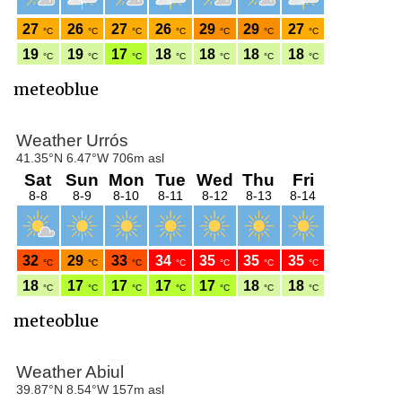
meteoblue
meteoblue