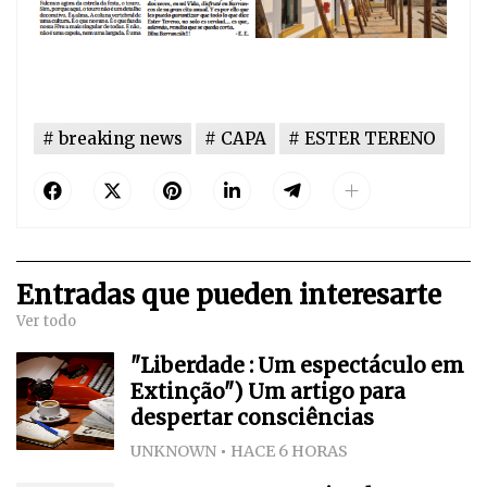
breaking news
CAPA
ESTER TERENO
Entradas que pueden interesarte
Ver todo
"Liberdade : Um espectáculo em
Extinção") Um artigo para
despertar consciências
UNKNOWN
HACE 6 HORAS