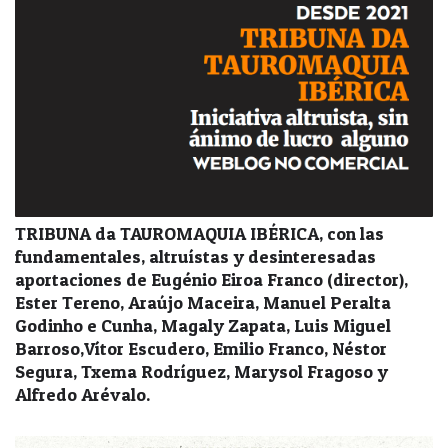
TRIBUNA da TAUROMAQUIA IBÉRICA, con las
fundamentales, altruístas y desinteresadas
aportaciones de Eugénio Eiroa Franco (director),
Ester Tereno, Araújo Maceira, Manuel Peralta
Godinho e Cunha, Magaly Zapata, Luis Miguel
Barroso,Vítor Escudero, Emilio Franco, Néstor
Segura, Txema Rodríguez, Marysol Fragoso y
Alfredo Arévalo.