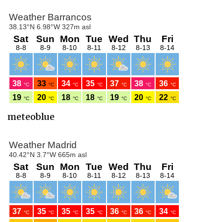
meteoblue