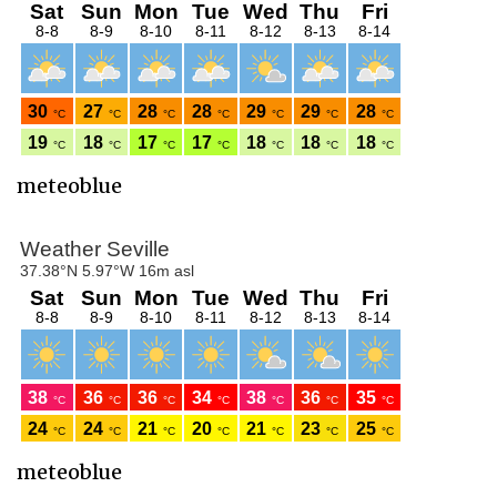
meteoblue
meteoblue