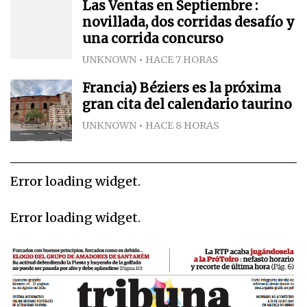
Las Ventas en Septiembre :
novillada, dos corridas desafío y
una corrida concurso
UNKNOWN
HACE 7 HORAS
Francia) Béziers es la próxima
gran cita del calendario taurino
UNKNOWN
HACE 8 HORAS
Error loading widget.
Error loading widget.