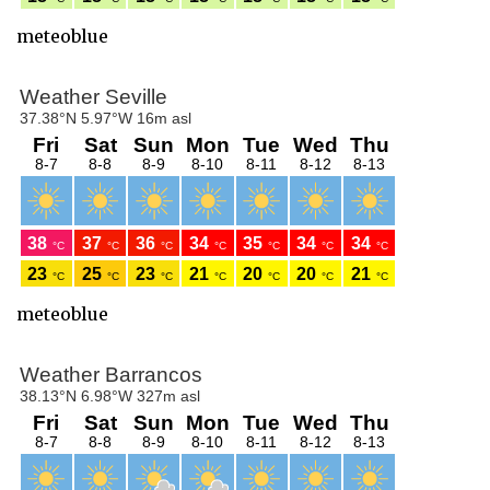
meteoblue
meteoblue