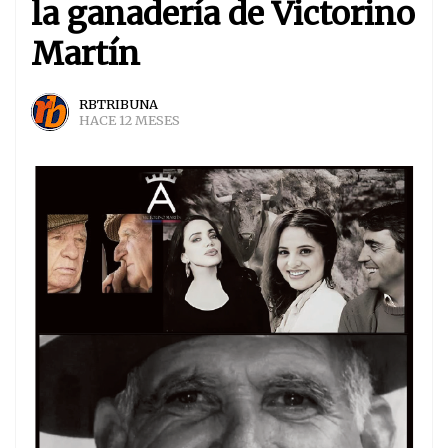
la ganadería de Victorino
Martín
RBTRIBUNA
HACE 12 MESES