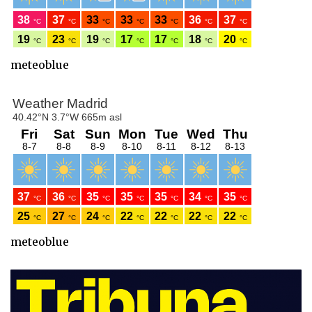
meteoblue
meteoblue