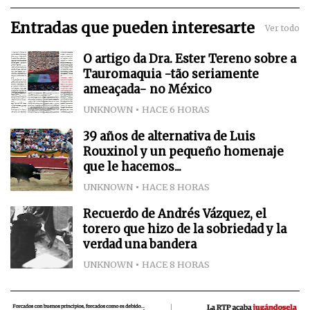
Entradas que pueden interesarte
Ver todo
O artigo da Dra. Ester Tereno sobre a
Tauromaquia -tão seriamente
ameaçada- no México
UNKNOWN
HACE 6 HORAS
39 años de alternativa de Luis
Rouxinol y un pequeño homenaje
que le hacemos...
UNKNOWN
HACE 8 HORAS
Recuerdo de Andrés Vázquez, el
torero que hizo de la sobriedad y la
verdad una bandera
UNKNOWN
HACE 8 HORAS