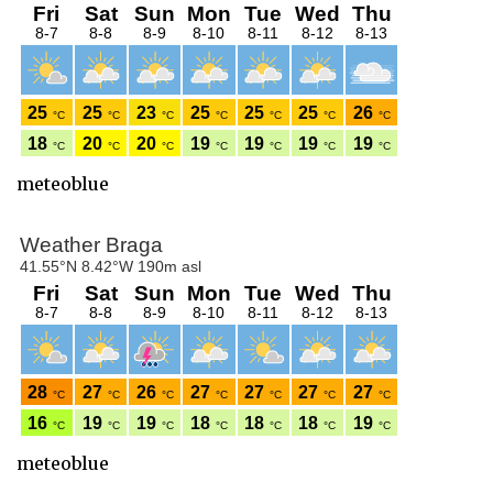
meteoblue
meteoblue