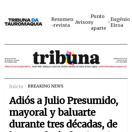
Punto
Resumen
Eugénio
Avisos
y
-revista
Eiroa
aparte
Inicio
BREAKING NEWS
Adiós a Julio Presumido,
mayoral y baluarte
durante tres décadas, de