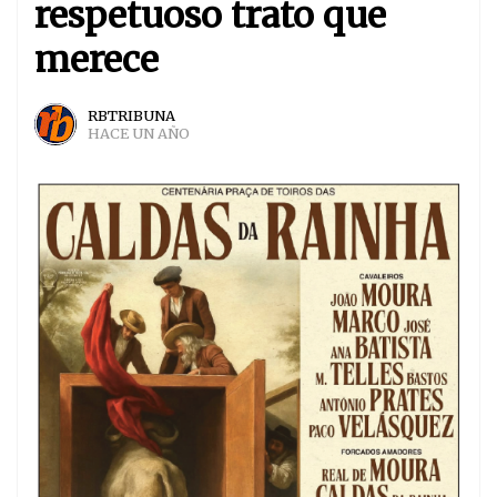
respetuoso trato que
merece
RBTRIBUNA
HACE UN AÑO