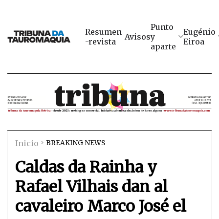
Punto
Resumen
Eugénio
Avisos
y
-revista
Eiroa
aparte
Inicio
BREAKING NEWS
Caldas da Rainha y
Rafael Vilhais dan al
cavaleiro Marco José el