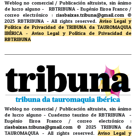
Weblog no comercial / Publicación altruista, sin ánimo
de lucro alguno - RBTRIBUNA - Eugénio Eiroa Franco /
correo electrónico :
riasbaixas.tribuna@gmail.com
©
2025 RBTRIBUNA -
All rights reserved.
Aviso Legal y
Política de Privacidad
de TRIBUNA da TAUROMAQUIA
IBÉRICA
-
Aviso Legal y Política de Privacidad
de
RBTRIBUNA
Weblog no comercial / Publicación altruista, sin ánimo
de lucro alguno - Cuaderno taurino de RBTRIBUNA -
Eugénio Eiroa Franco / correo electrónico :
riasbaixas.tribuna@gmail.com
© 2025 TRIBUNA da
TAUROMAQUIA -
All rights reserved.
Aviso Legal y