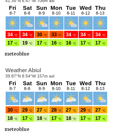
meteoblue
meteoblue