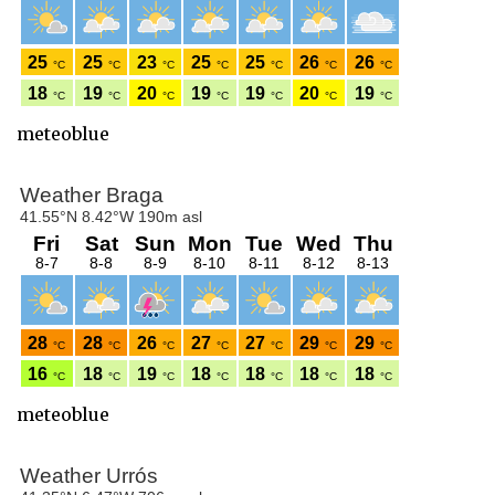
meteoblue
meteoblue