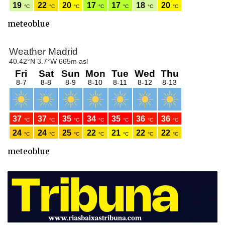
meteoblue
meteoblue