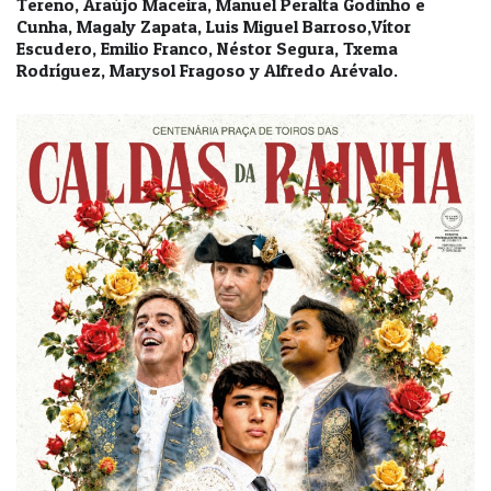
Tereno, Araújo Maceira, Manuel Peralta Godinho e
Cunha, Magaly Zapata, Luis Miguel Barroso,Vítor
Escudero, Emilio Franco, Néstor Segura, Txema
Rodríguez, Marysol Fragoso y Alfredo Arévalo.