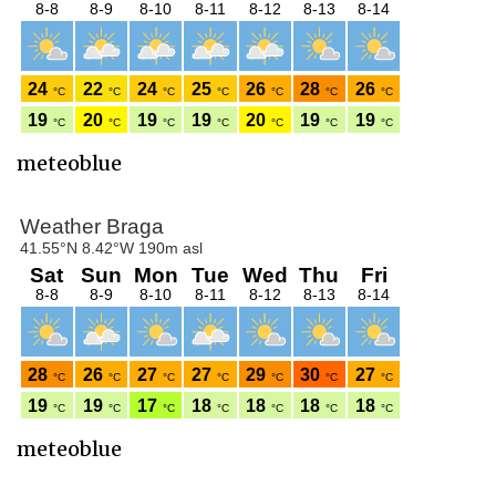
meteoblue
meteoblue