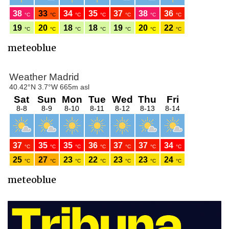
meteoblue
meteoblue