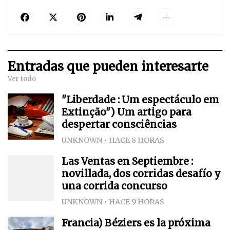
Entradas que pueden interesarte
Ver todo
"Liberdade : Um espectáculo em
Extinção") Um artigo para
despertar consciências
UNKNOWN
HACE 8 HORAS
Las Ventas en Septiembre :
novillada, dos corridas desafío y
una corrida concurso
UNKNOWN
HACE 9 HORAS
Francia) Béziers es la próxima