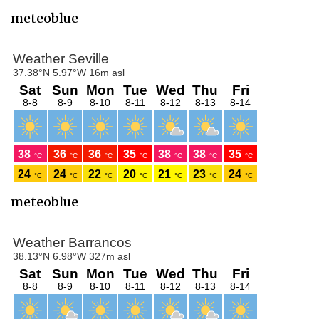
meteoblue
meteoblue