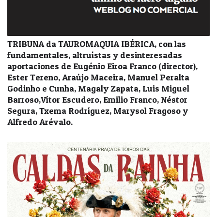
TRIBUNA da TAUROMAQUIA IBÉRICA, con las
fundamentales, altruístas y desinteresadas
aportaciones de Eugénio Eiroa Franco (director),
Ester Tereno, Araújo Maceira, Manuel Peralta
Godinho e Cunha, Magaly Zapata, Luis Miguel
Barroso,Vítor Escudero, Emilio Franco, Néstor
Segura, Txema Rodríguez, Marysol Fragoso y
Alfredo Arévalo.