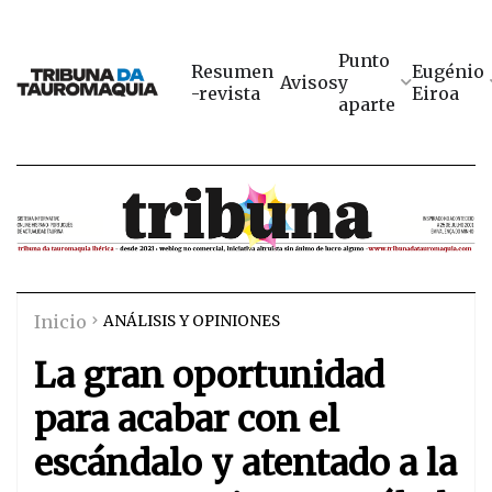
Punto
Resumen
Eugénio
Avisos
y
-revista
Eiroa
aparte
Inicio
ANÁLISIS Y OPINIONES
La gran oportunidad
para acabar con el
escándalo y atentado a la