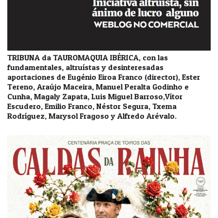
TRIBUNA da TAUROMAQUIA IBÉRICA, con las
fundamentales, altruístas y desinteresadas
aportaciones de Eugénio Eiroa Franco (director), Ester
Tereno, Araújo Maceira, Manuel Peralta Godinho e
Cunha, Magaly Zapata, Luis Miguel Barroso,Vítor
Escudero, Emilio Franco, Néstor Segura, Txema
Rodríguez, Marysol Fragoso y Alfredo Arévalo.