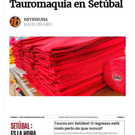
Tauromaquia en Setúbal
RBTRIBUNA
HACE UN AÑO