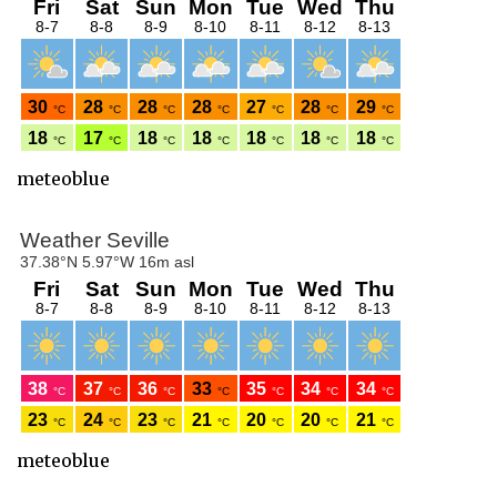
meteoblue
meteoblue