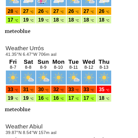
meteoblue
meteoblue