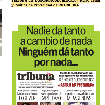
TRIBUNA da TAUROMAQUIA IBÉRICA
-
Aviso Legal
do
y Política de Privacidad
de RBTRIBUNA