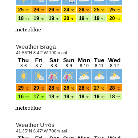
meteoblue
meteoblue