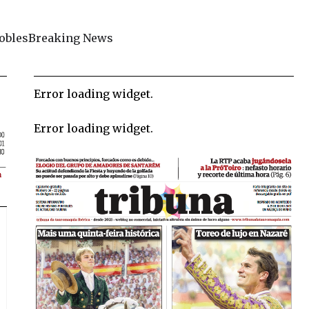
obles
Breaking News
Error loading widget.
Error loading widget.