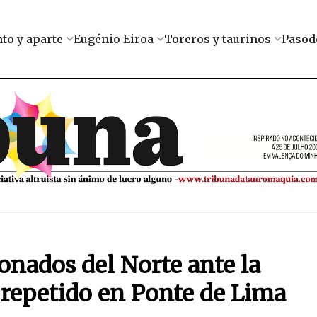
to y aparte
Eugénio Eiroa
Toreros y taurinos
Pasod
ionados del Norte ante la
 repetido en Ponte de Lima