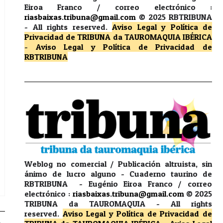
Eiroa Franco / correo electrónico :
riasbaixas.tribuna@gmail.com
© 2025 RBTRIBUNA
-
All rights reserved.
Aviso Legal y Política de
Privacidad
de TRIBUNA da TAUROMAQUIA IBÉRICA
-
Aviso Legal y Política de Privacidad
de
RBTRIBUNA
Weblog no comercial / Publicación altruista, sin
ánimo de lucro alguno - Cuaderno taurino de
RBTRIBUNA - Eugénio Eiroa Franco / correo
electrónico :
riasbaixas.tribuna@gmail.com
© 2025
TRIBUNA da TAUROMAQUIA -
All rights
reserved.
Aviso Legal y Política de Privacidad
de