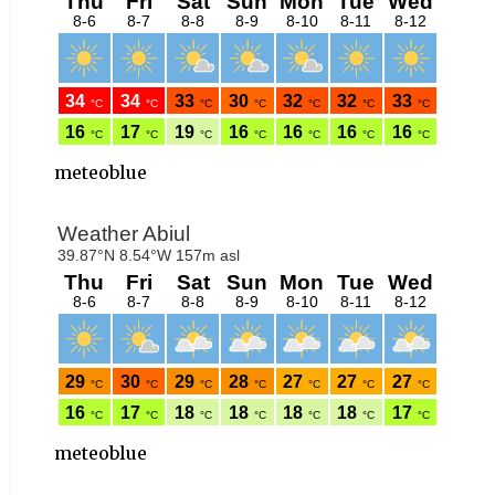
meteoblue
meteoblue