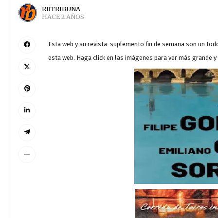
RBTRIBUNA
HACE 2 AÑOS
Esta web y su revista-suplemento fin de semana son un todo
esta web. Haga click en las imágenes para ver más grande y 