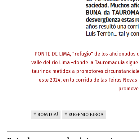
PONTE DE LIMA, "refugio" de los aficionados d
valle del rio Lima -donde la Tauromaquia sigu
taurinos metidos a promotores circunstanciale
este 2024, en la corrida de las Feiras Nova
promover 
BOM DIA!
EUGENIO EIROA