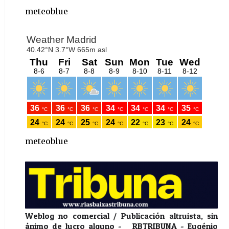
meteoblue
meteoblue
Weblog no comercial / Publicación altruista, sin
ánimo de lucro alguno - RBTRIBUNA - Eugénio