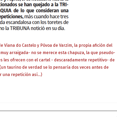
e Viana do Castelo y Póvoa de Varzim, la propia afición del
e muy arraigada- no se merece esta chapuza, la que pseudo-
s les ofrecen con el cartel - descaradamente repetitivo- de
s (un taurino de verdad se lo pensaría dos veces antes de
una repetición así...)