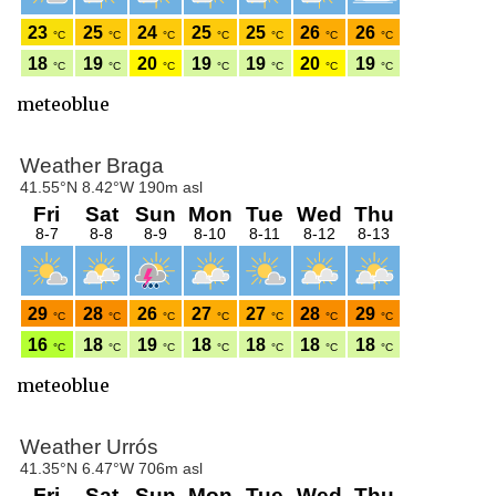
meteoblue
meteoblue