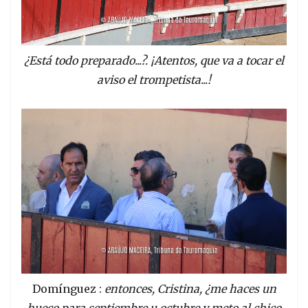
¿Está todo preparado...?. ¡Atentos, que va a tocar el
aviso el trompetista...!
Domínguez :
entonces, Cristina, ¿me haces un
hueco para septiembre u octubre y meto al chico