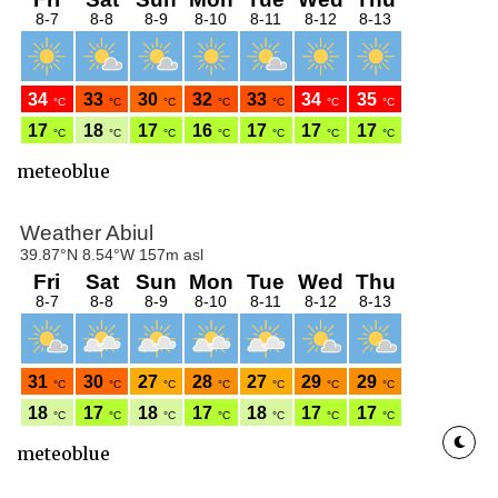
meteoblue
meteoblue