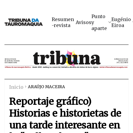
Punto
Resumen
Eugénio
Avisos
y
-revista
Eiroa
aparte
Inicio
ARAÚJO MACEIRA
Reportaje gráfico)
Historias e historietas de
una tarde interesante en