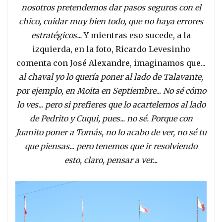
nosotros pretendemos dar pasos seguros con el
chico, cuidar muy bien todo, que no haya errores
estratégicos...
Y mientras eso sucede, a la
izquierda, en la foto, Ricardo Levesinho
comenta con José Alexandre, imaginamos que...
al chaval yo lo quería poner al lado de Talavante,
por ejemplo, en Moita en Septiembre... No sé cómo
lo ves... pero si prefieres que lo acartelemos al lado
de Pedrito y Cuqui, pues... no sé. Porque con
Juanito poner a Tomás, no lo acabo de ver, no sé tu
que piensas... pero tenemos que ir resolviendo
esto, claro, pensar a ver...