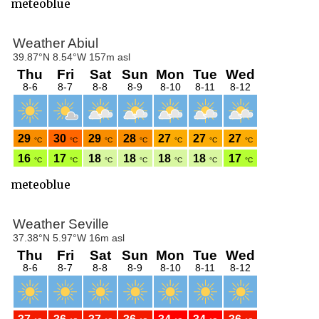
meteoblue
meteoblue