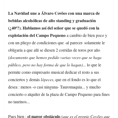
La Navidad une a Álvaro Covões con una marca de
bebidas alcohólicas de alto standing y graduación
(¿40º?). Hablamos así del señor que se quedó con la
explotación del Campo Pequeno
a cambio de bien poco y
con un pliego de condiciones que -al parecer- solamente le
obligaría a que allí se diesen 2 corridas de toros por año
(documento que hemos pedido varias veces que se haga
público, pero no hay forma de que lo hagan)
... lo que le
permite como empresario musical dedicar el resto a sus
conciertos y demás
lópeces
, que en el fondo es lo que el
desea : menos -o casi ninguna- Tauromaquia... y mucho
concierto o alquiler de la plaza de Campo Pequeno para fines
no taurinos...
el mayor obstáculo
Pues bien :
(
que es el propio Covões que