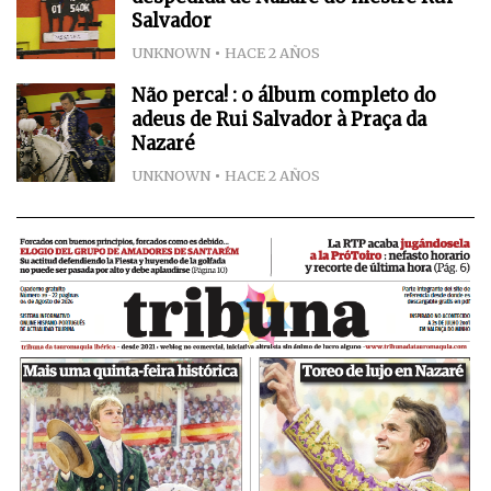
Salvador
UNKNOWN
HACE 2 AÑOS
Não perca! : o álbum completo do
adeus de Rui Salvador à Praça da
Nazaré
UNKNOWN
HACE 2 AÑOS