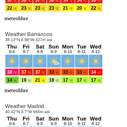
meteoblue
meteoblue