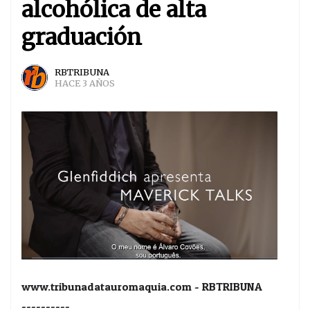
alcohólica de alta
graduación
RBTRIBUNA
HACE 3 AÑOS
www.tribunadatauromaquia.com - RBTRIBUNA
----------