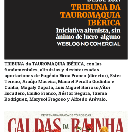
TRIBUNA da TAUROMAQUIA IBÉRICA, con las
fundamentales, altruístas y desinteresadas
aportaciones de Eugénio Eiroa Franco (director), Ester
Tereno, Araújo Maceira, Manuel Peralta Godinho e
Cunha, Magaly Zapata, Luis Miguel Barroso,Vítor
Escudero, Emilio Franco, Néstor Segura, Txema
Rodríguez, Marysol Fragoso y Alfredo Arévalo.