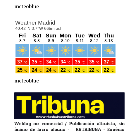
meteoblue
meteoblue
Weblog no comercial / Publicación altruista, sin
ánimo de lucro alguno - RBTRIBUNA - Eugénio