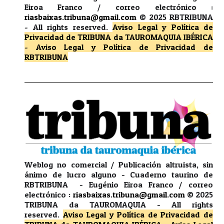
Eiroa Franco / correo electrónico :
riasbaixas.tribuna@gmail.com
© 2025 RBTRIBUNA
-
All rights reserved.
Aviso Legal y Política de
Privacidad
de TRIBUNA da TAUROMAQUIA IBÉRICA
-
Aviso Legal y Política de Privacidad
de
RBTRIBUNA
Weblog no comercial / Publicación altruista, sin
ánimo de lucro alguno - Cuaderno taurino de
RBTRIBUNA - Eugénio Eiroa Franco / correo
electrónico :
riasbaixas.tribuna@gmail.com
© 2025
TRIBUNA da TAUROMAQUIA -
All rights
reserved.
Aviso Legal y Política de Privacidad
de