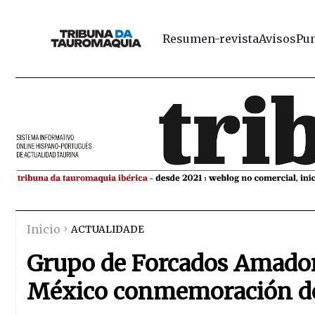
Resumen-revista
Avisos
Pun
Inicio
ACTUALIDADE
Grupo de Forcados Amadore
México conmemoración de