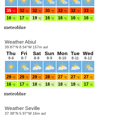
meteoblue
meteoblue