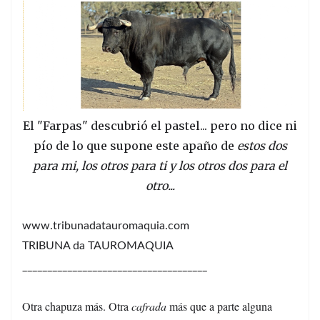
El "Farpas" descubrió el pastel... pero no dice ni
pío de lo que supone este apaño de
estos dos
para mi, los otros para ti y los otros dos para el
otro...
www.tribunadatauromaquia.com
TRIBUNA da TAUROMAQUIA
_____________________________________
Otra chapuza más. Otra
cafrada
más que a parte alguna