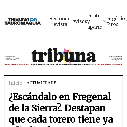
Punto
Resumen
Eugénio
Avisos
y
-revista
Eiroa
aparte
Inicio
ACTUALIDADE
¿Escándalo en Fregenal
de la Sierra?. Destapan
que cada torero tiene ya