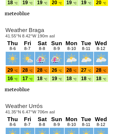
meteoblue
meteoblue