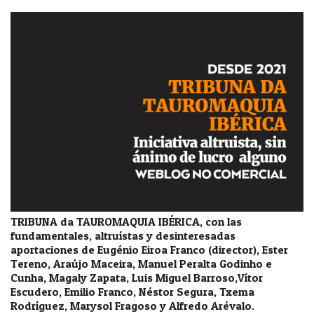
TRIBUNA da TAUROMAQUIA IBÉRICA, con las
fundamentales, altruístas y desinteresadas
aportaciones de Eugénio Eiroa Franco (director), Ester
Tereno, Araújo Maceira, Manuel Peralta Godinho e
Cunha, Magaly Zapata, Luis Miguel Barroso,Vítor
Escudero, Emilio Franco, Néstor Segura, Txema
Rodríguez, Marysol Fragoso y Alfredo Arévalo.