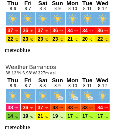
meteoblue
meteoblue