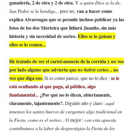
ganadería, 2 de otra y 2 de otra.
Y
a quien Dios se la de,
van a hacer como
San Pedro se la bendiga...
pero no,
explica Alvarengas que se permite incluso publicar ya las
fotos de los dos Murteira que lidiará Juanito, sin más
historia y sin necesidad de sorteo.
Ellos se lo guisan y
ellos se lo comen...
He tratado de ver el cartel-anuncio de la corrida y no veo
por lado alguno que advierta que
. no
no habrá sorteo..
veo que diga eso.
se le
Si es como parece, que no lo dice :
está ocultando al que paga, al público, algo
fundamental...
¿Por qué no lo dicen, abiertamente,
claramente, tajantemente?.
Díganlo alto y claro :
aquí
tenemos los santos huevos de cargarnos algo tradicional en
la Fiesta, como es el sorteo...
O mejor :
con esta apuesta
contribuimos a la labor de desprestigiar la Fiesta de los