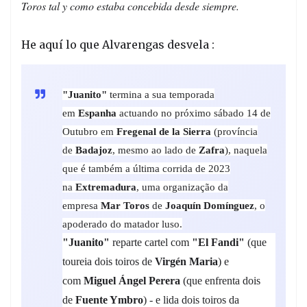
Toros tal y como estaba concebida desde siempre.
He aquí lo que Alvarengas desvela :
"Juanito"
termina a sua temporada
em
Espanha
actuando no próximo sábado 14 de
Outubro em
Fregenal de la Sierra
(província
de
Badajoz
, mesmo ao lado de
Zafra
), naquela
que é também a última corrida de 2023
na
Extremadura
, uma organização da
empresa
Mar Toros
de
Joaquín Domínguez
, o
apoderado do matador luso.
"Juanito"
reparte cartel com
"El Fandi"
(que
toureia dois toiros de
Virgén Maria
) e
com
Miguel Ángel Perera
(que enfrenta dois
de
Fuente Ymbro
) - e lida dois toiros da