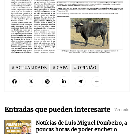
ACTUALIDADE
CAPA
OPINIÃO
Entradas que pueden interesarte
Ver todo
Notícias de Luis Miguel Pombeiro, a
poucas horas de poder encher o