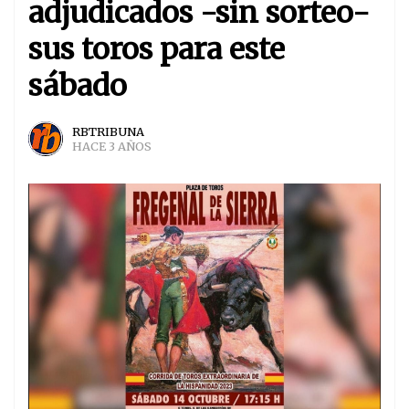
adjudicados -sin sorteo-
sus toros para este
sábado
RBTRIBUNA
HACE 3 AÑOS