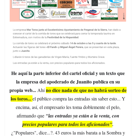
He aquí la parte inferior del cartel oficial y un texto que
la empresa del apoderado de Juanito publica en su
propia web...
no dice nada de que no habrá sorteo de
Ahí
los toros...
el público compra las entradas sin saber esto... Y
encima, así, el empresario les toma doblemente el pelo,
afirmando que
"las entradas ya están a la venta, con
precios populares para todos los aficionados"
.
¿"Populares", dice...?. 43 euros la más barata a la Sombra y