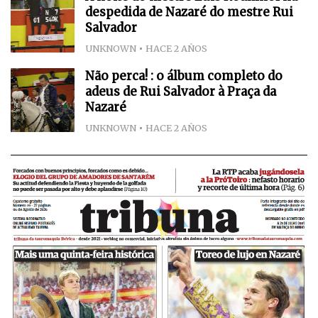
despedida de Nazaré do mestre Rui
Salvador
UNKNOWN
HACE 2 AÑOS
Não perca! : o álbum completo do
adeus de Rui Salvador à Praça da
Nazaré
UNKNOWN
HACE 2 AÑOS