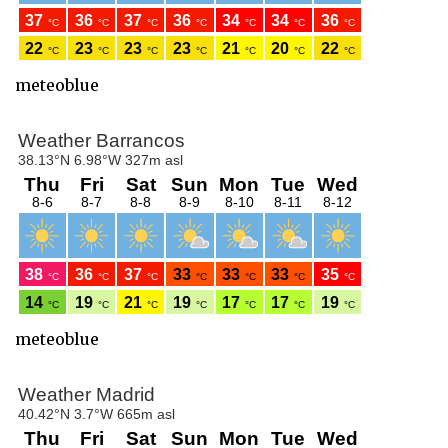
meteoblue
meteoblue