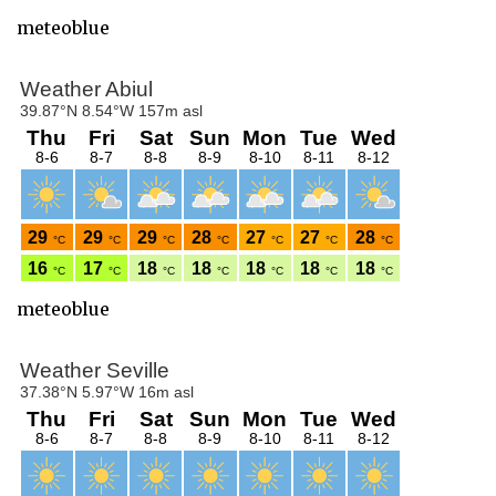
meteoblue
meteoblue