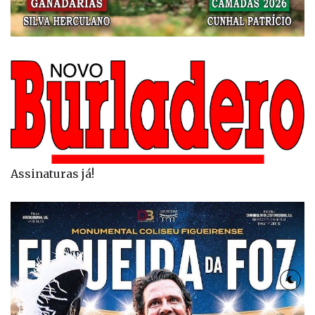
Assinaturas já!