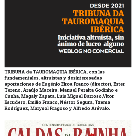
TRIBUNA da TAUROMAQUIA IBÉRICA, con las
fundamentales, altruístas y desinteresadas
aportaciones de Eugénio Eiroa Franco (director), Ester
Tereno, Araújo Maceira, Manuel Peralta Godinho e
Cunha, Magaly Zapata, Luis Miguel Barroso,Vítor
Escudero, Emilio Franco, Néstor Segura, Txema
Rodríguez, Marysol Fragoso y Alfredo Arévalo.