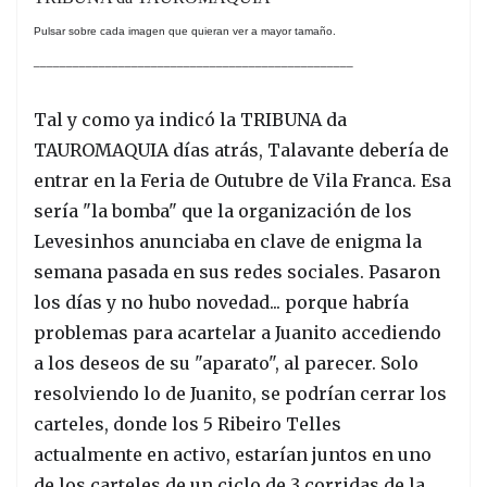
Pulsar sobre cada imagen que quieran ver a mayor tamaño.
_________________________________________________
Tal y como ya indicó la TRIBUNA da
TAUROMAQUIA días atrás, Talavante debería de
entrar en la Feria de Outubre de Vila Franca. Esa
sería "la bomba" que la organización de los
Levesinhos anunciaba en clave de enigma la
semana pasada en sus redes sociales. Pasaron
los días y no hubo novedad... porque habría
problemas para acartelar a Juanito accediendo
a los deseos de su "aparato", al parecer. Solo
resolviendo lo de Juanito, se podrían cerrar los
carteles, donde los 5 Ribeiro Telles
actualmente en activo, estarían juntos en uno
de los carteles de un ciclo de 3 corridas de la