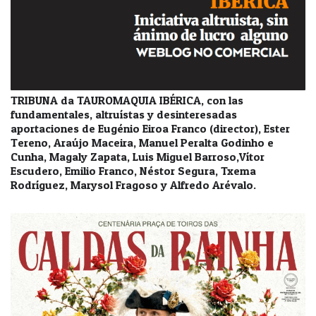
TRIBUNA da TAUROMAQUIA IBÉRICA, con las
fundamentales, altruístas y desinteresadas
aportaciones de Eugénio Eiroa Franco (director), Ester
Tereno, Araújo Maceira, Manuel Peralta Godinho e
Cunha, Magaly Zapata, Luis Miguel Barroso,Vítor
Escudero, Emilio Franco, Néstor Segura, Txema
Rodríguez, Marysol Fragoso y Alfredo Arévalo.