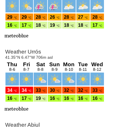
meteoblue
meteoblue