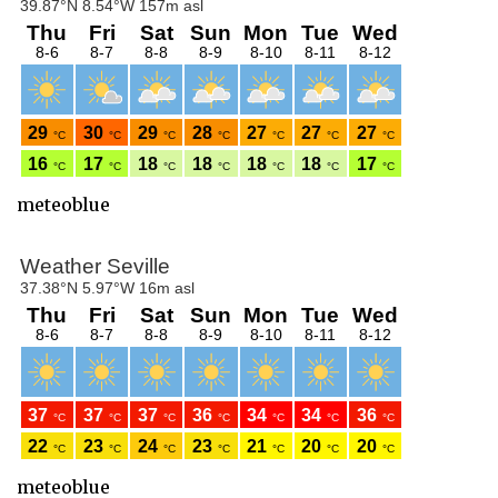
meteoblue
meteoblue