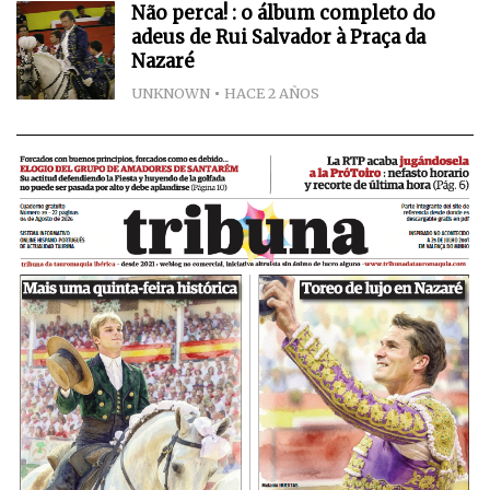
Não perca! : o álbum completo do
adeus de Rui Salvador à Praça da
Nazaré
UNKNOWN
HACE 2 AÑOS