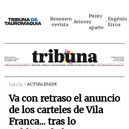
Punto
Resumen
Eugénio
Avisos
y
-revista
Eiroa
aparte
Inicio
ACTUALIDADE
Va con retraso el anuncio
de los carteles de Vila
Franca... tras lo