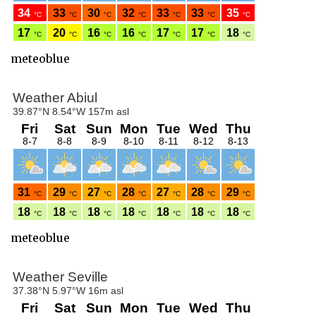
meteoblue
meteoblue