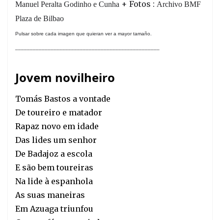
+ Fotos :
Manuel Peralta Godinho e Cunha
Archivo BMF
Plaza de Bilbao
Pulsar sobre cada imagen que quieran ver a mayor tamaño.
_________________________________________________
Jovem novilheiro
Tomás Bastos a vontade
De toureiro e matador
Rapaz novo em idade
Das
lides um senhor
De Badajoz a escola
E são bem toureiras
Na lide à espanhola
As suas maneiras
Em Azuaga triunfou