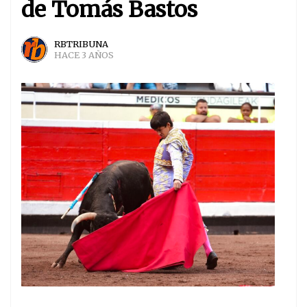
de Tomás Bastos
RBTRIBUNA
HACE 3 AÑOS