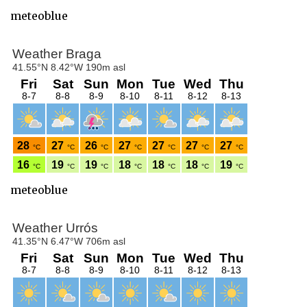
meteoblue
meteoblue