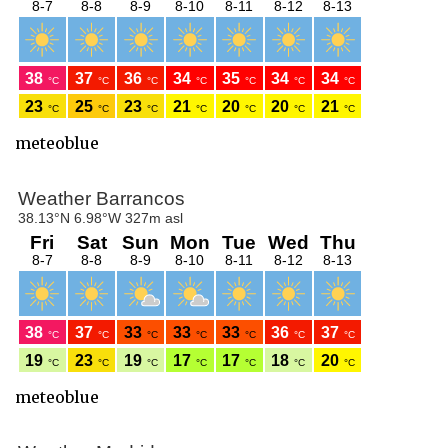
meteoblue
meteoblue