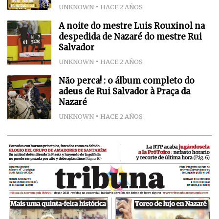
UNKNOWN
HACE 2 AÑOS
A noite do mestre Luis Rouxinol na
despedida de Nazaré do mestre Rui
Salvador
UNKNOWN
HACE 2 AÑOS
Não perca! : o álbum completo do
adeus de Rui Salvador à Praça da
Nazaré
UNKNOWN
HACE 2 AÑOS