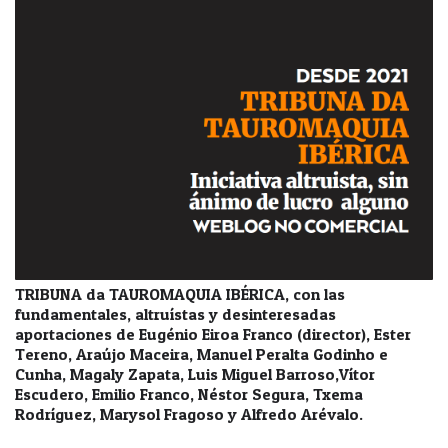
TRIBUNA da TAUROMAQUIA IBÉRICA, con las
fundamentales, altruístas y desinteresadas
aportaciones de Eugénio Eiroa Franco (director), Ester
Tereno, Araújo Maceira, Manuel Peralta Godinho e
Cunha, Magaly Zapata, Luis Miguel Barroso,Vítor
Escudero, Emilio Franco, Néstor Segura, Txema
Rodríguez, Marysol Fragoso y Alfredo Arévalo.