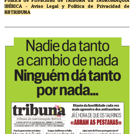
IBÉRICA
-
Aviso Legal y Política de Privacidad
de
RBTRIBUNA