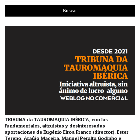
TRIBUNA da TAUROMAQUIA IBÉRICA, con las
fundamentales, altruístas y desinteresadas
aportaciones de Eugénio Eiroa Franco (director), Ester
Tereno, Araújo Maceira, Manuel Peralta Godinho e