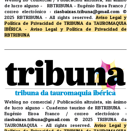
de lucro alguno - RBTRIBUNA - Eugénio Eiroa Franco /
correo electrónico :
riasbaixas.tribuna@gmail.com
©
2025 RBTRIBUNA -
All rights reserved.
Aviso Legal y
Política de Privacidad
de TRIBUNA da TAUROMAQUIA
IBÉRICA
-
Aviso Legal y Política de Privacidad
de
RBTRIBUNA
Weblog no comercial / Publicación altruista, sin ánimo
de lucro alguno - Cuaderno taurino de RBTRIBUNA -
Eugénio Eiroa Franco / correo electrónico :
riasbaixas.tribuna@gmail.com
© 2025 TRIBUNA da
TAUROMAQUIA -
All rights reserved.
Aviso Legal y
Política de Privacidad
de TRIBUNA da TAUROMAQUIA