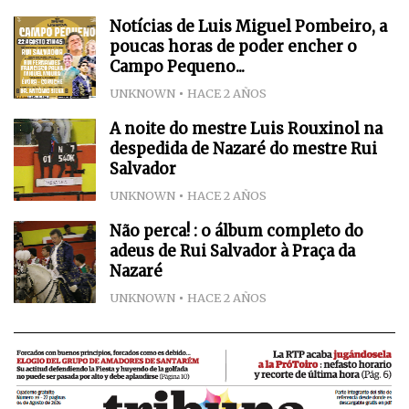
Notícias de Luis Miguel Pombeiro, a
poucas horas de poder encher o
Campo Pequeno...
UNKNOWN
HACE 2 AÑOS
A noite do mestre Luis Rouxinol na
despedida de Nazaré do mestre Rui
Salvador
UNKNOWN
HACE 2 AÑOS
Não perca! : o álbum completo do
adeus de Rui Salvador à Praça da
Nazaré
UNKNOWN
HACE 2 AÑOS