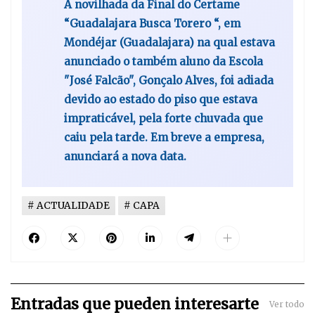
A novilhada da Final do Certame
“Guadalajara Busca Torero “, em
Mondéjar (Guadalajara) na qual estava
anunciado o também aluno da Escola
"José Falcão", Gonçalo Alves, foi adiada
devido ao estado do piso que estava
impraticável, pela forte chuvada que
caiu pela tarde. Em breve a empresa,
anunciará a nova data.
ACTUALIDADE
CAPA
Entradas que pueden interesarte
Ver todo