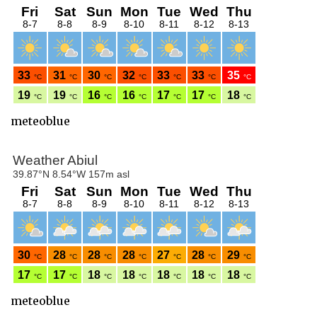
meteoblue
meteoblue