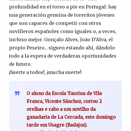
profundidad en el toreo a pie en Portugal: hay
una generación genuina de toreritos jóvenes
que son capaces de competir con otros
novilleros españoles como iguales o, a veces,
incluso mejor. Gonçalo Alves, João D'Alva, el
propio Peseiro... siguen estando ahí, dándolo
todo a la espera de verdaderas oportunidades
de futuro.
¡Suerte a todos!, ¡mucha suerte!.
O aluno da Escola Taurina de Vila
Franca, Vicente Sánchez, cortou 2
orelhas e rabo a um novilho da
ganadaria de La Cercada, este domingo
tarde em Usagre (Badajoz).