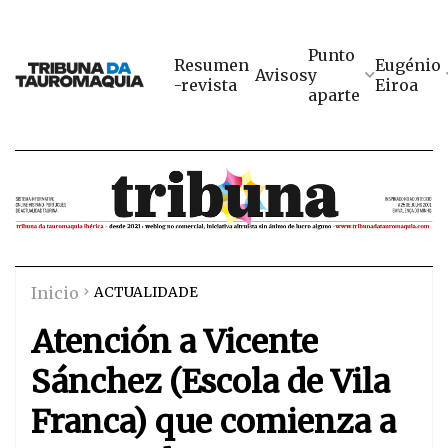
Punto
Resumen
Eugénio
Avisos
y
-revista
Eiroa
aparte
Inicio
ACTUALIDADE
Atención a Vicente
Sánchez (Escola de Vila
Franca) que comienza a