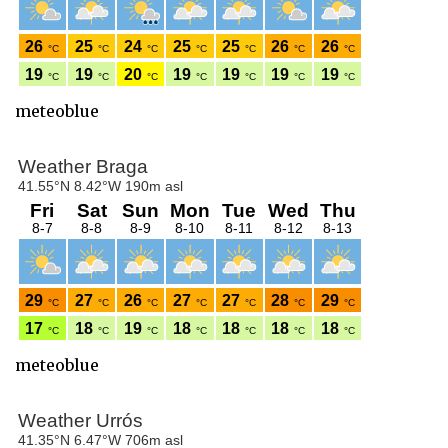
meteoblue
meteoblue