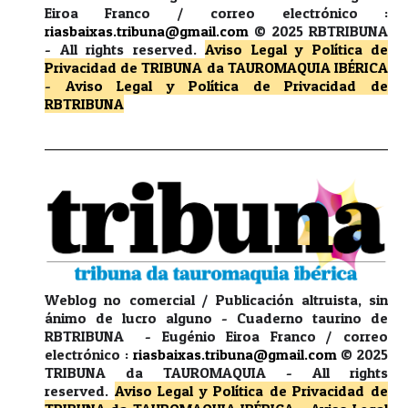
Eiroa Franco / correo electrónico :
riasbaixas.tribuna@gmail.com
© 2025 RBTRIBUNA
-
All rights reserved.
Aviso Legal y Política de
Privacidad
de TRIBUNA da TAUROMAQUIA IBÉRICA
-
Aviso Legal y Política de Privacidad
de
RBTRIBUNA
Weblog no comercial / Publicación altruista, sin
ánimo de lucro alguno - Cuaderno taurino de
RBTRIBUNA - Eugénio Eiroa Franco / correo
electrónico :
riasbaixas.tribuna@gmail.com
© 2025
TRIBUNA da TAUROMAQUIA -
All rights
reserved.
Aviso Legal y Política de Privacidad
de