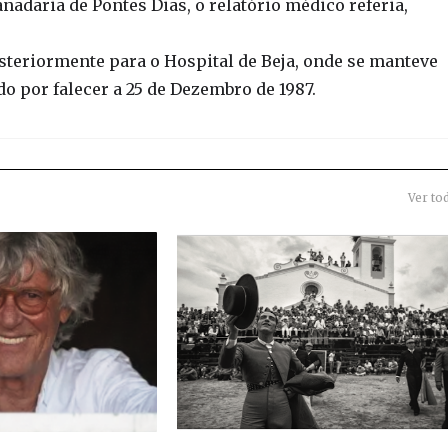
adaria de Pontes Dias, o relatório médico referia,
steriormente para o Hospital de Beja, onde se manteve
o por falecer a 25 de Dezembro de 1987.
Ver to