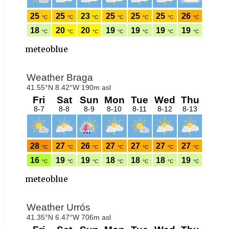
meteoblue
meteoblue