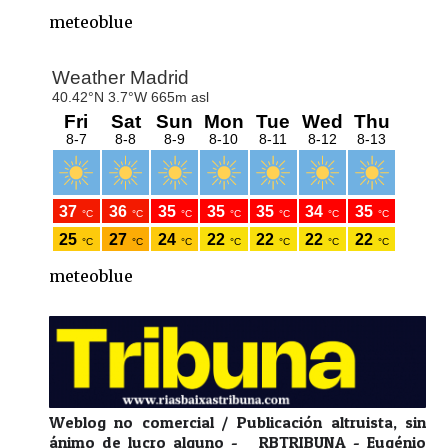
meteoblue
meteoblue
Weblog no comercial / Publicación altruista, sin
ánimo de lucro alguno - RBTRIBUNA - Eugénio