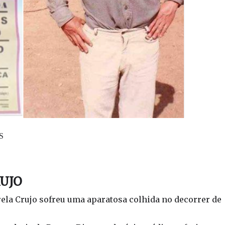
S
RUJO
Varela Crujo sofreu uma aparatosa colhida no decorrer de