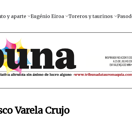
to y aparte
Eugénio Eiroa
Toreros y taurinos
Pasod
sco Varela Crujo