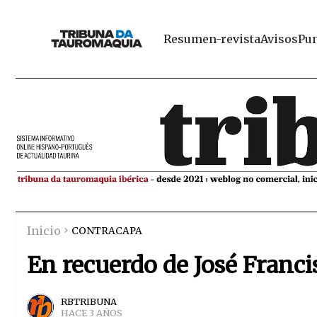
Resumen-revista
Avisos
Pun
Inicio
CONTRACAPA
En recuerdo de José Franci
RBTRIBUNA
HACE 3 AÑOS