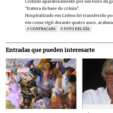
Colhido aparatosamente por um toiro da gan
"fratura da base do crânio".
Hospitalizado em Lisboa foi transferido po
em coma vígil durante quatro anos, acaband
CONTRACAPA
FOTO DEL DÍA
Entradas que pueden interesarte