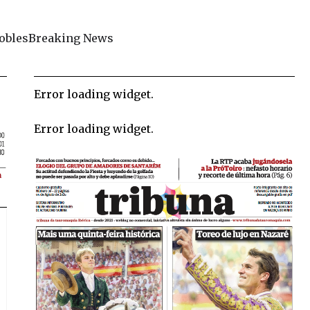
obles
Breaking News
Error loading widget.
Error loading widget.