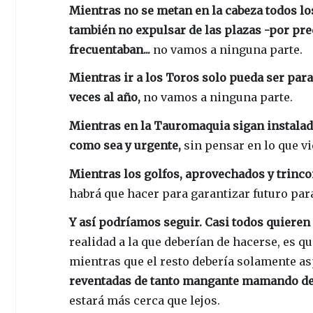
Mientras no se metan en la cabeza todos lo
también no expulsar de las plazas -por pre
frecuentaban...
no vamos a ninguna parte.
Mientras ir a los Toros solo pueda ser par
veces al año,
no vamos a ninguna parte.
Mientras en la Tauromaquia sigan instalado
como sea y urgente,
sin pensar en lo que v
Mientras los golfos, aprovechados y trinco
habrá que hacer para garantizar futuro para 
Y así podríamos seguir. Casi todos quieren
realidad a la que deberían de hacerse, es q
mientras que el resto debería solamente asp
reventadas de tanto mangante mamando de e
estará más cerca que lejos.