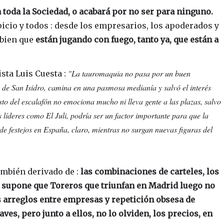
a toda la Sociedad, o acabará por no ser para ninguno.
icio y todos : desde los empresarios, los apoderados y
 bien que
están jugando con fuego, tanto ya, que están a
"La tauromaquia no pasa por un buen
sta Luis Cuesta :
y de San Isidro, camina en una pasmosa medianía y salvó el interés
to del escalafón no emociona mucho ni lleva gente a las plazas, salvo
líderes como El Juli, podría ser un factor importante para que la
 festejos en España, claro, mientras no surgan nuevas figuras del
ambién derivado de :
las combinaciones de carteles, los
e supone que Toreros que triunfan en Madrid luego no
los arreglos entre empresas y repetición obsesa de
ves, pero junto a ellos, no lo olviden, los precios, en