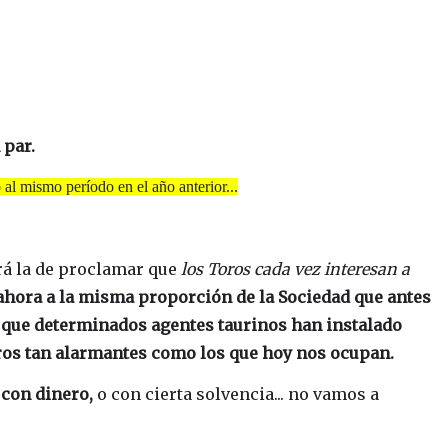
 par.
al mismo período en el año anterior...
rá la de proclamar que
los Toros cada vez interesan a
ahora a la misma proporción de la Sociedad que antes
s que determinados agentes taurinos han instalado
eros tan alarmantes como los que hoy nos ocupan.
 con dinero,
o con cierta solvencia... no vamos a