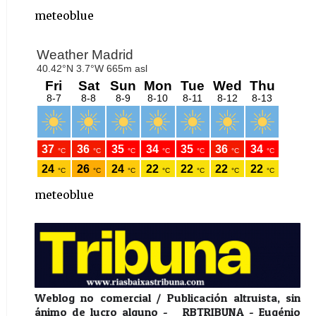
meteoblue
meteoblue
Weblog no comercial / Publicación altruista, sin
ánimo de lucro alguno - RBTRIBUNA - Eugénio