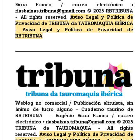
Eiroa Franco / correo electrónico :
riasbaixas.tribuna@gmail.com
© 2025 RBTRIBUNA
-
All rights reserved.
Aviso Legal y Política de
Privacidad
de TRIBUNA da TAUROMAQUIA IBÉRICA
-
Aviso Legal y Política de Privacidad
de
RBTRIBUNA
Weblog no comercial / Publicación altruista, sin
ánimo de lucro alguno - Cuaderno taurino de
RBTRIBUNA - Eugénio Eiroa Franco / correo
electrónico :
riasbaixas.tribuna@gmail.com
© 2025
TRIBUNA da TAUROMAQUIA -
All rights
reserved.
Aviso Legal y Política de Privacidad
de