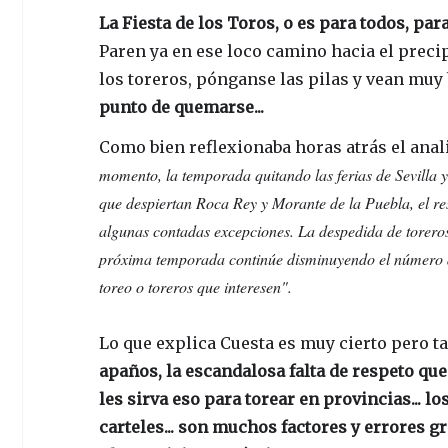
La Fiesta de los Toros, o es para todos, par
Paren ya en ese loco camino hacia el precip
los toreros, pónganse las pilas y vean muy
punto de quemarse...
Como bien reflexionaba horas atrás el anali
momento, la temporada quitando las ferias de Sevilla 
que despiertan Roca Rey y Morante de la Puebla, el res
algunas contadas excepciones. La despedida de toreros 
próxima temporada continúe disminuyendo el número de
toreo o toreros que interesen".
Lo que explica Cuesta es muy cierto pero t
apaños, la escandalosa falta de respeto qu
les sirva eso para torear en provincias... 
carteles... son muchos factores y errores gra