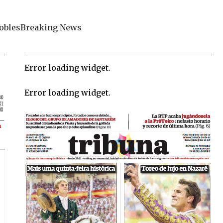
obles
Breaking News
Error loading widget.
Error loading widget.