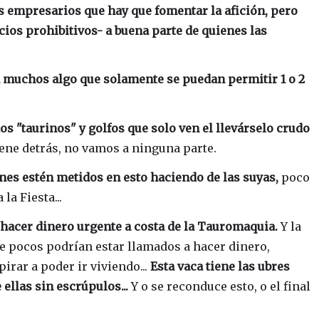
s empresarios que hay que fomentar la afición, pero
cios prohibitivos- a buena parte de quienes las
a muchos algo que solamente se puedan permitir 1 o 2
s "taurinos" y golfos que solo ven el llevárselo crudo
iene detrás, no vamos a ninguna parte.
nes estén metidos en esto haciendo de las suyas,
poco
la Fiesta...
 hacer dinero urgente a costa de la Tauromaquia.
Y la
ue pocos podrían estar llamados a hacer dinero,
irar a poder ir viviendo...
Esta vaca tiene las ubres
llas sin escrúpulos...
Y o se reconduce esto, o el final