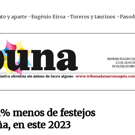
to y aparte
Eugénio Eiroa
Toreros y taurinos
Pasod
41% menos de festejos
a, en este 2023