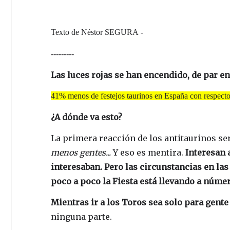
Texto de
Néstor SEGURA
-
---------
Las luces rojas se han encendido, de par en
41% menos de festejos taurinos en España con respecto 
¿A dónde va esto?
La primera reacción de los antitaurinos se
menos gentes...
Y eso es mentira.
Interesan 
interesaban. Pero las circunstancias en la
poco a poco la Fiesta está llevando a núm
Mientras ir a los Toros sea solo para gente
ninguna parte.