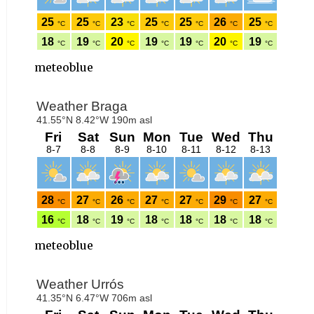
meteoblue
meteoblue