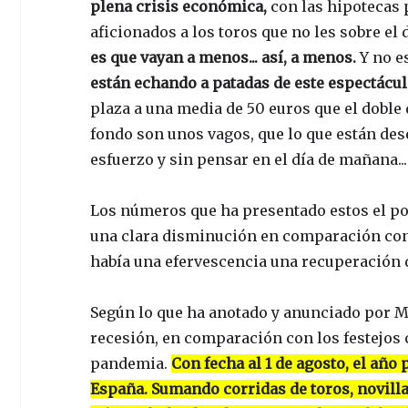
plena crisis económica,
con las hipotecas p
aficionados a los toros que no les sobre el d
es que vayan a menos... así, a menos.
Y no e
están echando a patadas de este espectáculo
plaza a una media de 50 euros que el doble 
fondo son unos vagos, que lo que están de
esfuerzo y sin pensar en el día de mañana...
Los números que ha presentado estos el p
una clara disminución en comparación con 
había una efervescencia una recuperación 
Según lo que ha anotado y anunciado por M
recesión, en comparación con los festejos 
pandemia.
Con fecha al 1 de agosto, el año
España. Sumando corridas de toros, novillad