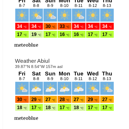
meteoblue
meteoblue