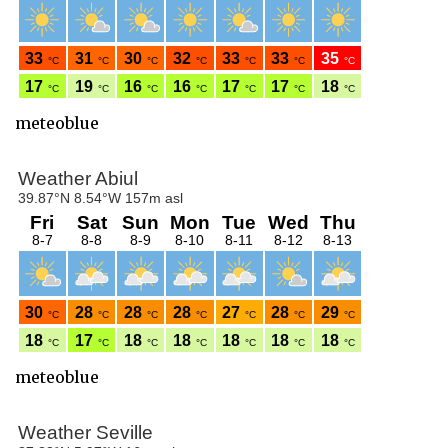
meteoblue
meteoblue