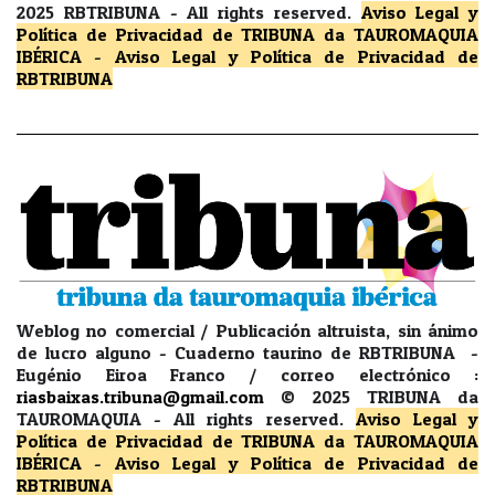
2025 RBTRIBUNA -
All rights reserved.
Aviso Legal y
Política de Privacidad
de TRIBUNA da TAUROMAQUIA
IBÉRICA
-
Aviso Legal y Política de Privacidad
de
RBTRIBUNA
Weblog no comercial / Publicación altruista, sin ánimo
de lucro alguno - Cuaderno taurino de RBTRIBUNA -
Eugénio Eiroa Franco / correo electrónico :
riasbaixas.tribuna@gmail.com
© 2025 TRIBUNA da
TAUROMAQUIA -
All rights reserved.
Aviso Legal y
Política de Privacidad
de TRIBUNA da TAUROMAQUIA
IBÉRICA
-
Aviso Legal y Política de Privacidad
de
RBTRIBUNA