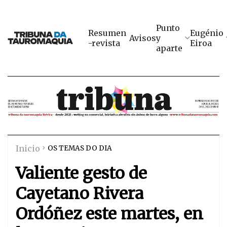
Punto
Resumen
Eugénio
Avisos
y
-revista
Eiroa
aparte
Inicio
OS TEMAS DO DIA
Valiente gesto de
Cayetano Rivera
Ordóñez este martes, en