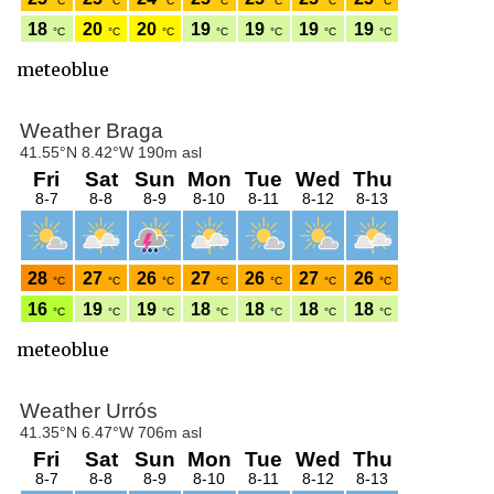
meteoblue
meteoblue