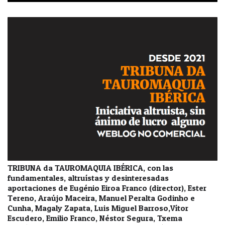
TRIBUNA da TAUROMAQUIA IBÉRICA, con las
fundamentales, altruístas y desinteresadas
aportaciones de Eugénio Eiroa Franco (director), Ester
Tereno, Araújo Maceira, Manuel Peralta Godinho e
Cunha, Magaly Zapata, Luis Miguel Barroso,Vítor
Escudero, Emilio Franco, Néstor Segura, Txema