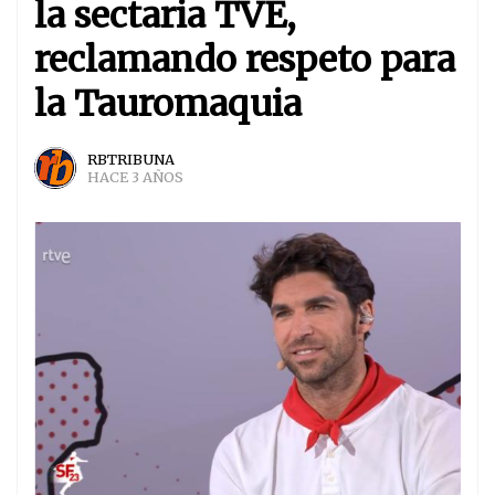
la sectaria TVE,
reclamando respeto para
la Tauromaquia
RBTRIBUNA
HACE 3 AÑOS