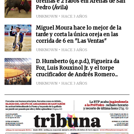
orelhas e 2 rabos em Arenas de San
Pedro (Ávila)
UNKNOWN
HACE 3 AÑOS
Miguel Moura hace lo mejor de la
tarde y corta la única oreja en las
corrida de 6 en "Las Ventas"
UNKNOWN
HACE 3 AÑOS
D. Humberto (q.e.p.d.), Figueira da
Foz, Luis Rouxinol Jr. y el torpe
crucificador de Andrés Romero...
UNKNOWN
HACE 3 AÑOS