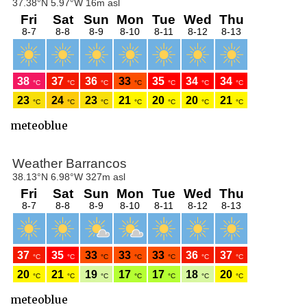
meteoblue
meteoblue