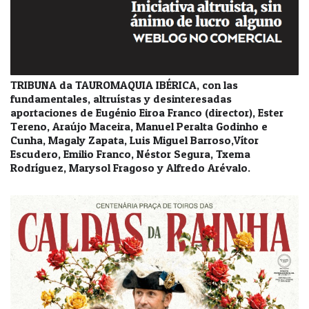
TRIBUNA da TAUROMAQUIA IBÉRICA, con las
fundamentales, altruístas y desinteresadas
aportaciones de Eugénio Eiroa Franco (director), Ester
Tereno, Araújo Maceira, Manuel Peralta Godinho e
Cunha, Magaly Zapata, Luis Miguel Barroso,Vítor
Escudero, Emilio Franco, Néstor Segura, Txema
Rodríguez, Marysol Fragoso y Alfredo Arévalo.