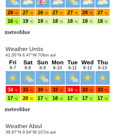
meteoblue
meteoblue