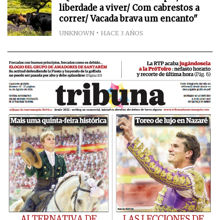
liberdade a viver/ Com cabrestos a
correr/ Vacada brava um encanto"
UNKNOWN
HACE 3 AÑOS