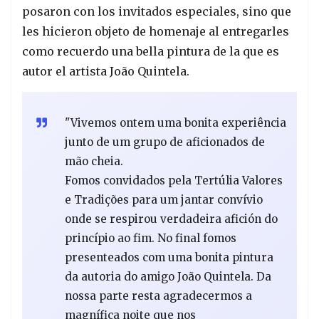
posaron con los invitados especiales, sino que
les hicieron objeto de homenaje al entregarles
como recuerdo una bella pintura de la que es
autor el artista João Quintela.
"Vivemos ontem uma bonita experiência
junto de um grupo de aficionados de
mão cheia.
Fomos convidados pela Tertúlia Valores
e Tradições para um jantar convívio
onde se respirou verdadeira afición do
princípio ao fim. No final fomos
presenteados com uma bonita pintura
da autoria do amigo João Quintela. Da
nossa parte resta agradecermos a
magnífica noite que nos