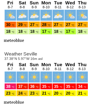
meteoblue
meteoblue