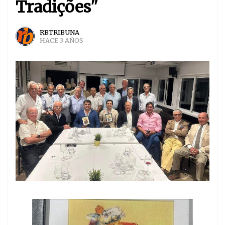
Tradições"
RBTRIBUNA
HACE 3 AÑOS