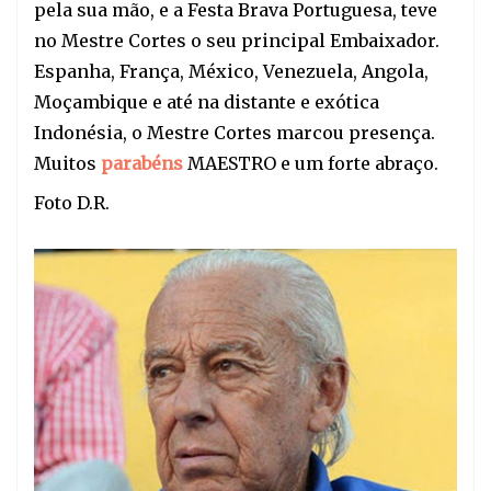
pela sua mão, e a Festa Brava Portuguesa, teve
no Mestre Cortes o seu principal Embaixador.
Espanha, França, México, Venezuela, Angola,
Moçambique e até na distante e exótica
Indonésia, o Mestre Cortes marcou presença.
Muitos
parabéns
MAESTRO e um forte abraço.
Foto D.R.