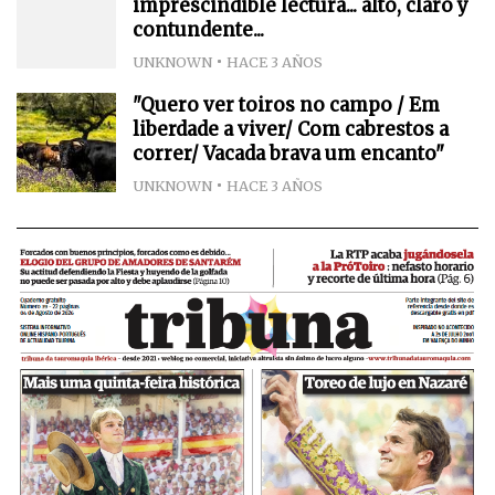
imprescindible lectura... alto, claro y
contundente...
UNKNOWN
HACE 3 AÑOS
"Quero ver toiros no campo / Em
liberdade a viver/ Com cabrestos a
correr/ Vacada brava um encanto"
UNKNOWN
HACE 3 AÑOS