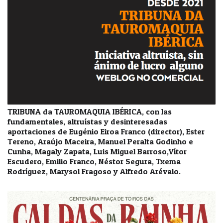
TRIBUNA da TAUROMAQUIA IBÉRICA, con las
fundamentales, altruístas y desinteresadas
aportaciones de Eugénio Eiroa Franco (director), Ester
Tereno, Araújo Maceira, Manuel Peralta Godinho e
Cunha, Magaly Zapata, Luis Miguel Barroso,Vítor
Escudero, Emilio Franco, Néstor Segura, Txema
Rodríguez, Marysol Fragoso y Alfredo Arévalo.