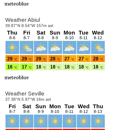
meteoblue
meteoblue