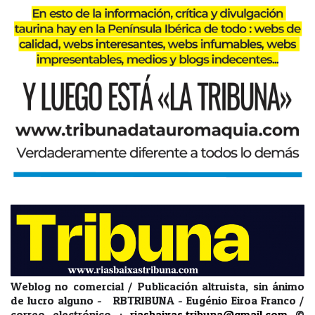
Weblog no comercial / Publicación altruista, sin ánimo
de lucro alguno - RBTRIBUNA - Eugénio Eiroa Franco /
correo electrónico :
riasbaixas.tribuna@gmail.com
©