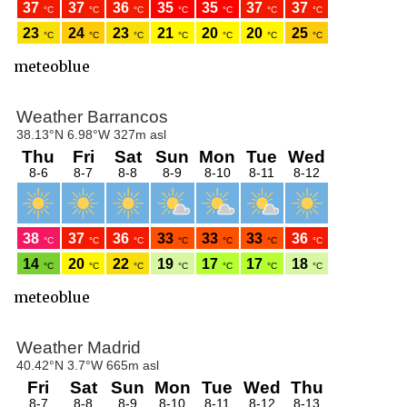
meteoblue
meteoblue