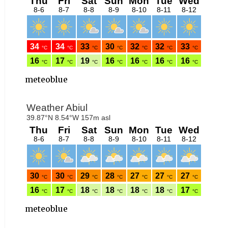
meteoblue
meteoblue