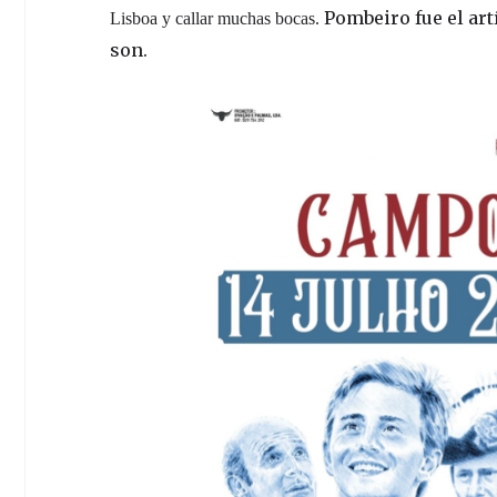
Pombeiro fue el art
Lisboa y callar muchas bocas.
son.