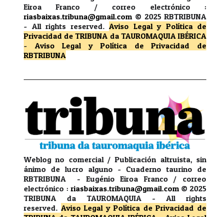
Eiroa Franco / correo electrónico :
riasbaixas.tribuna@gmail.com
© 2025 RBTRIBUNA
-
All rights reserved.
Aviso Legal y Política de
Privacidad
de TRIBUNA da TAUROMAQUIA IBÉRICA
-
Aviso Legal y Política de Privacidad
de
RBTRIBUNA
Weblog no comercial / Publicación altruista, sin
ánimo de lucro alguno - Cuaderno taurino de
RBTRIBUNA - Eugénio Eiroa Franco / correo
electrónico :
riasbaixas.tribuna@gmail.com
© 2025
TRIBUNA da TAUROMAQUIA -
All rights
reserved.
Aviso Legal y Política de Privacidad
de