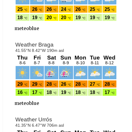
meteoblue
meteoblue