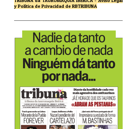
TRIBUNA da TAUROMAQUIA IBÉRICA
-
Aviso Legal
y Política de Privacidad
de RBTRIBUNA