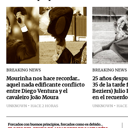
BREAKING NEWS
BREAKING NEWS
Mourinha nos hace recordar...
25 años despu
aquel nada edificante conflicto
35 de la tarde 
entre Diego Ventura y el
Beziers) Julio
cavaleiro João Moura
en el recuerdo
UNKNOWN
HACE 2 HORAS
UNKNOWN
HACE