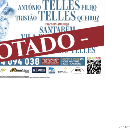
Ver to