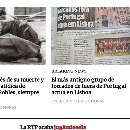
BREAKING NEWS
és de su muerte y
El más antíguo grupo de
fatídica de
forcados de fuera de Portugal
 Robles, siempre
actua en Lisboa
UNKNOWN
HACE 4 HORAS
 3 HORAS