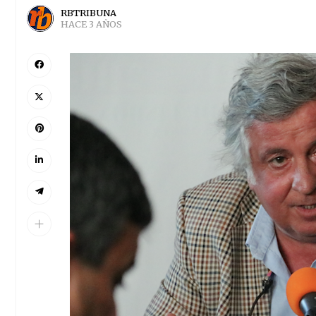
RBTRIBUNA
HACE 3 AÑOS