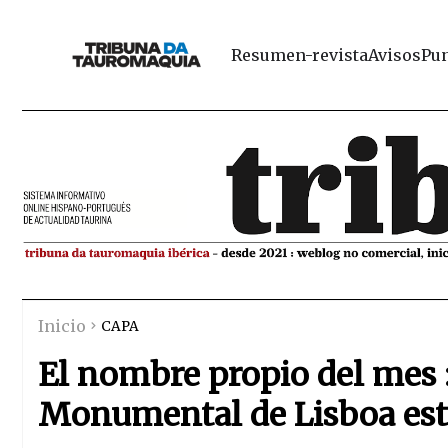
Resumen-revista
Avisos
Pun
Inicio
CAPA
El nombre propio del mes 
Monumental de Lisboa est