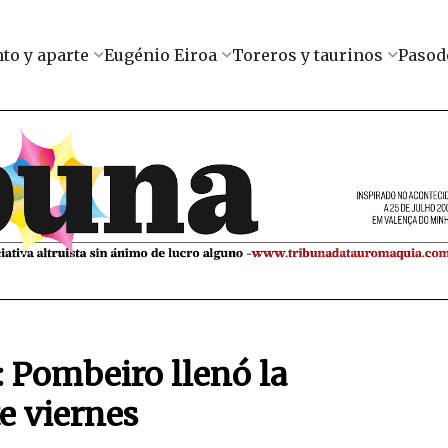
to y aparte
Eugénio Eiroa
Toreros y taurinos
Pasod
: Pombeiro llenó la
e viernes