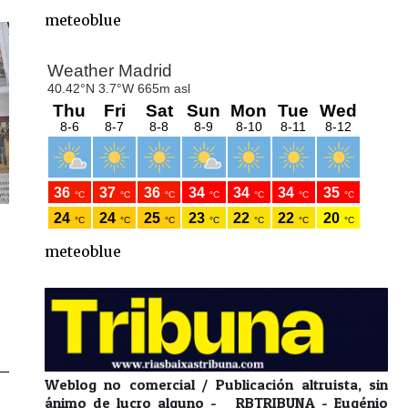
meteoblue
meteoblue
Weblog no comercial / Publicación altruista, sin
ánimo de lucro alguno - RBTRIBUNA - Eugénio