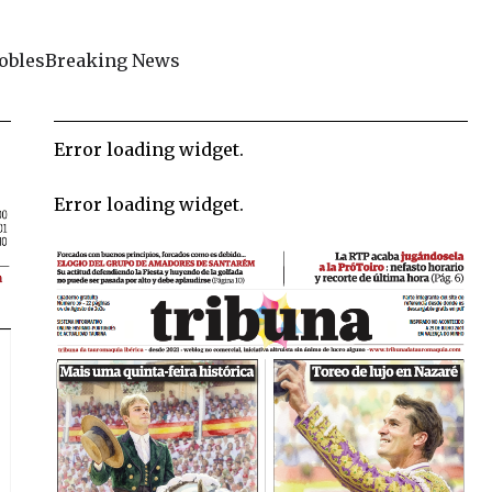
obles
Breaking News
Error loading widget.
Error loading widget.