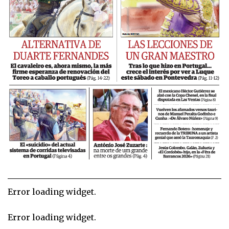
Error loading widget.
Error loading widget.