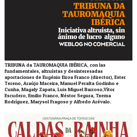
TRIBUNA da TAUROMAQUIA IBÉRICA, con las
fundamentales, altruístas y desinteresadas
aportaciones de Eugénio Eiroa Franco (director), Ester
Tereno, Araújo Maceira, Manuel Peralta Godinho e
Cunha, Magaly Zapata, Luis Miguel Barroso,Vítor
Escudero, Emilio Franco, Néstor Segura, Txema
Rodríguez, Marysol Fragoso y Alfredo Arévalo.