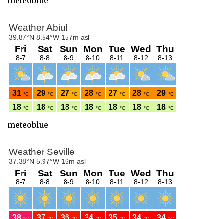
meteoblue
meteoblue