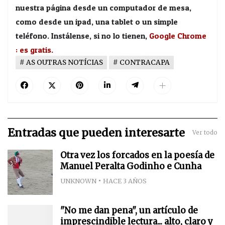
nuestra página desde un computador de mesa,
como desde un ipad, una tablet o un simple
teléfono. Instálense, si no lo tienen,
Google Chrome
: es gratis.
AS OUTRAS NOTÍCIAS
CONTRACAPA
Entradas que pueden interesarte
Ver todo
Otra vez los forcados en la poesía de
Manuel Peralta Godinho e Cunha
UNKNOWN
HACE 3 AÑOS
"No me dan pena", un artículo de
imprescindible lectura... alto, claro y