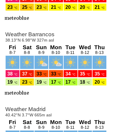
meteoblue
meteoblue