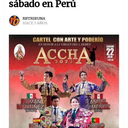
sábado en Perú
RBTRIBUNA
HACE 3 AÑOS