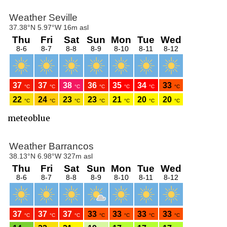
meteoblue