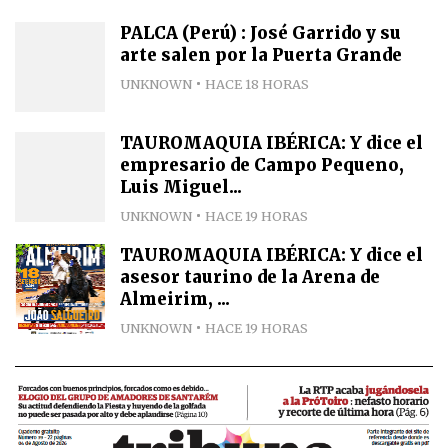
PALCA (Perú) : José Garrido y su
arte salen por la Puerta Grande
UNKNOWN
HACE 18 HORAS
TAUROMAQUIA IBÉRICA: Y dice el
empresario de Campo Pequeno,
Luis Miguel...
UNKNOWN
HACE 19 HORAS
TAUROMAQUIA IBÉRICA: Y dice el
asesor taurino de la Arena de
Almeirim, ...
UNKNOWN
HACE 19 HORAS