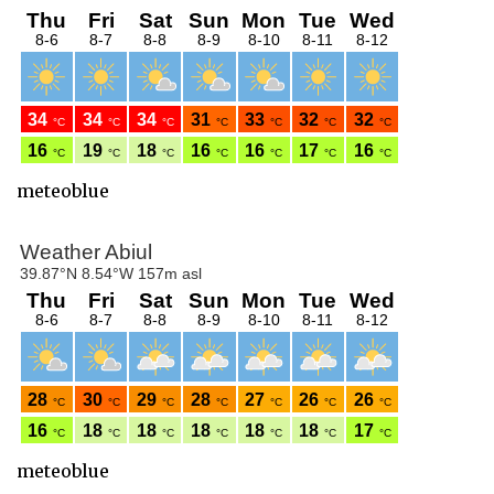
meteoblue
meteoblue