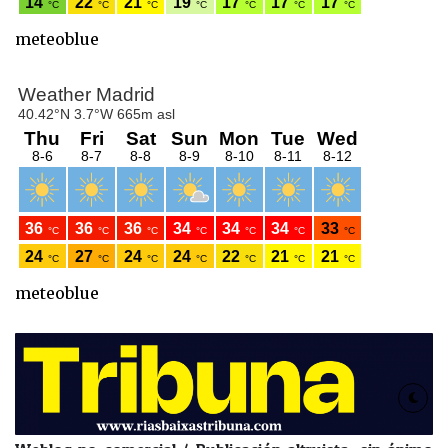
meteoblue
meteoblue