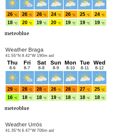
meteoblue
meteoblue