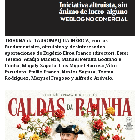
TRIBUNA da TAUROMAQUIA IBÉRICA, con las
fundamentales, altruístas y desinteresadas
aportaciones de Eugénio Eiroa Franco (director), Ester
Tereno, Araújo Maceira, Manuel Peralta Godinho e
Cunha, Magaly Zapata, Luis Miguel Barroso,Vítor
Escudero, Emilio Franco, Néstor Segura, Txema
Rodríguez, Marysol Fragoso y Alfredo Arévalo.