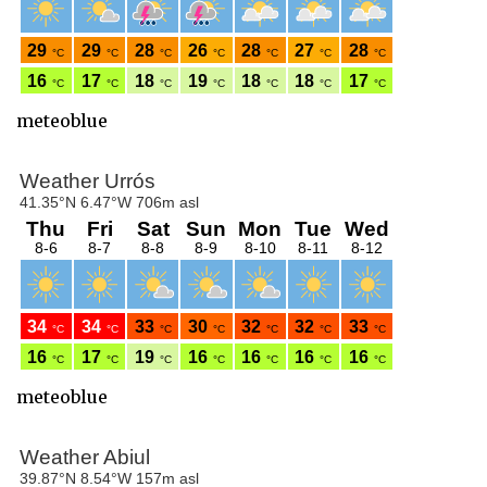
meteoblue
meteoblue