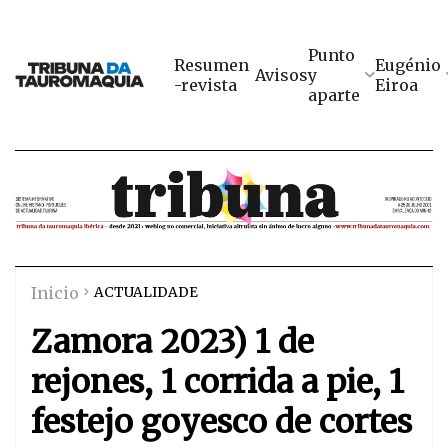
Punto
Resumen
Eugénio
Avisos
y
-revista
Eiroa
aparte
Inicio
ACTUALIDADE
Zamora 2023) 1 de
rejones, 1 corrida a pie, 1
festejo goyesco de cortes