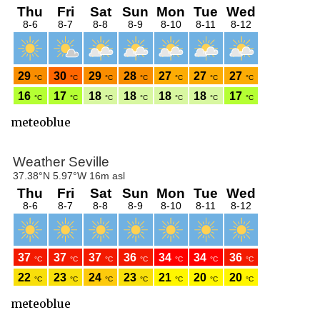
meteoblue
meteoblue