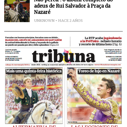
adeus de Rui Salvador à Praça da
Nazaré
UNKNOWN
HACE 2 AÑOS