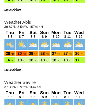
meteoblue
meteoblue