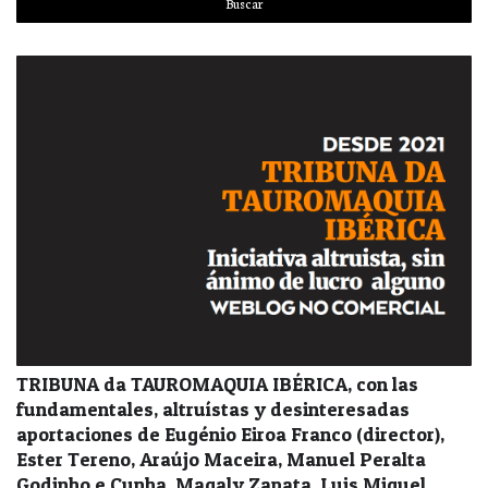
TRIBUNA da TAUROMAQUIA IBÉRICA, con las
fundamentales, altruístas y desinteresadas
aportaciones de Eugénio Eiroa Franco (director),
Ester Tereno, Araújo Maceira, Manuel Peralta
Godinho e Cunha, Magaly Zapata, Luis Miguel