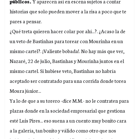
públicos.
Y aparecen así en escena sujetos a contar
historias que solo pueden mover a la risa a poco que te
pares a pensar.
¿Qué treta quieren hacer colar por ahí...?. ¿Acaso la de
un veto de Bastinhas para torear con Mourinha en un
mismo cartel?. ¡Valiente bobada!. No hay más que ver,
Nazaré, 22 de julio, Bastinhas y Mourinha juntos en el
mismo cartel. Si hubiese veto, Bastinhas no habría
aceptado ser contratado para una corrida donde torea
Moura júnior...
Ya lo de que a su torero -dice M.M.- no le contraten para
plazas donde en la sociedad empresarial que gestiona
esté Luis Pires... eso suena a un cuento muy bonito cara
a la galería, tan bonito y válido como otro que nos