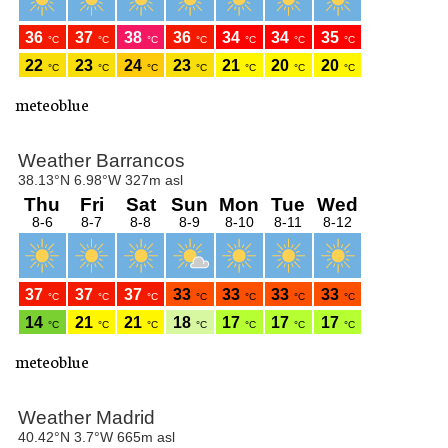
meteoblue
meteoblue