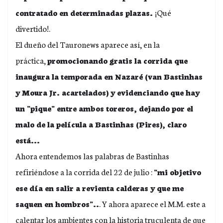
contratado en determinadas plazas.
¡Qué
divertido!.
El dueño del Tauronews aparece así, en la
práctica,
promocionando gratis la corrida que
inaugura la temporada en Nazaré (van Bastinhas
y Moura Jr. acartelados) y evidenciando que hay
un "pique" entre ambos toreros, dejando por el
malo de la película a Bastinhas (Pires), claro
está...
Ahora entendemos las palabras de Bastinhas
refiriéndose a la corrida del 22 de julio :
"mi objetivo
ese día en salir a revienta calderas y que me
saquen en hombros"..
. Y ahora aparece el M.M. este a
calentar los ambientes con la historia truculenta de que