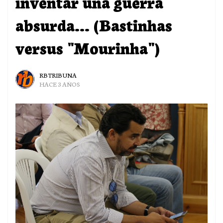
inventar una guerra
absurda... (Bastinhas
versus "Mourinha")
RBTRIBUNA
HACE 3 AÑOS