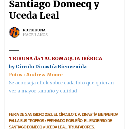
Santiago Domecq y
Uceda Leal
RBTRIBUNA
HACE 3 AÑOS
-----
TRIBUNA da TAUROMAQUIA IBÉRICA
by Círculo Dinastía Bienvenida
Fotos : Andrew Moore
Se aconseja click sobre cada foto que quieran
ver a mayor tamaño y calidad
---
FERIA DE SAN ISIDRO 2023. EL CÍRCULO T. A. DINASTÍA BIENVENIDA
FALLA SUS TROFEOS : FERNANDO ROBLEÑO, EL ENCIERRO DE
SANTIAGO DOMECQ y UCEDA LEAL, TRIUNFADORES.