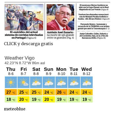
CLICK y descarga gratis
meteoblue