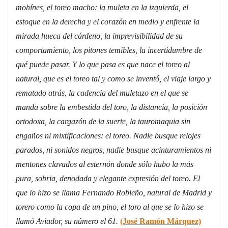
mohínes, el toreo macho: la muleta en la izquierda, el
estoque en la derecha y el corazón en medio y enfrente la
mirada hueca del cárdeno, la imprevisibilidad de su
comportamiento, los pitones temibles, la incertidumbre de
qué puede pasar. Y lo que pasa es que nace el toreo al
natural, que es el toreo tal y como se inventó, el viaje largo y
rematado atrás, la cadencia del muletazo en el que se
manda sobre la embestida del toro, la distancia, la posición
ortodoxa, la cargazón de la suerte, la tauromaquia sin
engaños ni mixtificaciones: el toreo. Nadie busque relojes
parados, ni sonidos negros, nadie busque acinturamientos ni
mentones clavados al esternón donde sólo hubo la más
pura, sobria, denodada y elegante expresión del toreo. El
que lo hizo se llama Fernando Robleño, natural de Madrid y
torero como la copa de un pino, el toro al que se lo hizo se
llamó Aviador, su número el 61.
(José Ramón Márquez)