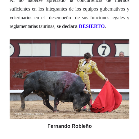
Al no haberse apreciado la concurrencia de méritos
suficientes en los integrantes de los equipos gubernativos y
veterinarios en el desempeño de sus funciones legales y
reglamentarias taurinas,
se declara
DESIERTO
.
Fernando Robleño