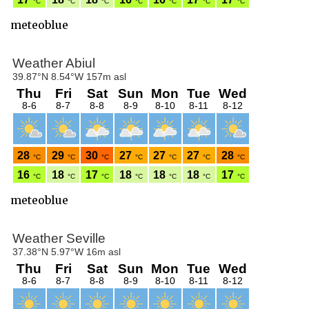
meteoblue
meteoblue