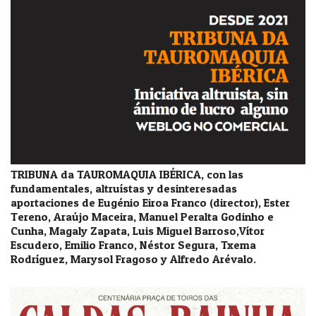
TRIBUNA da TAUROMAQUIA IBÉRICA, con las
fundamentales, altruístas y desinteresadas
aportaciones de Eugénio Eiroa Franco (director), Ester
Tereno, Araújo Maceira, Manuel Peralta Godinho e
Cunha, Magaly Zapata, Luis Miguel Barroso,Vítor
Escudero, Emilio Franco, Néstor Segura, Txema
Rodríguez, Marysol Fragoso y Alfredo Arévalo.