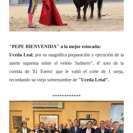
"PEPE BIENVENIDA" a la mejor estocada:
U
ceda Leal
, por su magnífica preparación y ejecución de la
suerte suprema sobre el veleto
'Salinero"
, 4º toro de la
corrida de 'El Torero' que le valió el corte de 1 oreja,
recordando su viejo sobrenombre de
"Uceda Letal".
************