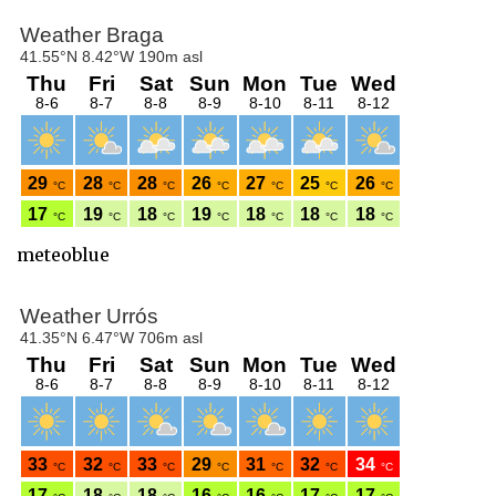
meteoblue