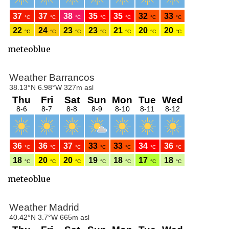
meteoblue
meteoblue