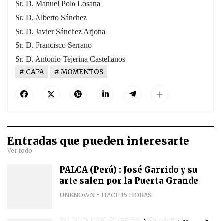
Sr. D. Manuel Polo Losana
Sr. D. Alberto Sánchez
Sr. D. Javier Sánchez Arjona
Sr. D. Francisco Serrano
Sr. D. Antonio Tejerina Castellanos
CAPA
MOMENTOS
Entradas que pueden interesarte
Ver todo
PALCA (Perú) : José Garrido y su
arte salen por la Puerta Grande
UNKNOWN
HACE 15 HORAS