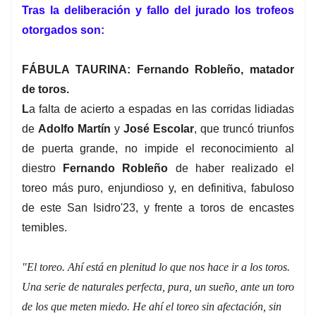
Tras la deliberación y fallo del jurado los trofeos
otorgados son:
FÁBULA TAURINA:
Fernando Robleño, matador
de toros.
L
a falta de acierto a espadas en las corridas lidiadas
de
Adolfo Martín
y
José Escolar
, que truncó triunfos
de puerta grande, no impide el reconocimiento al
diestro
Fernando Robleño
de haber realizado el
toreo más puro, enjundioso y, en definitiva, fabuloso
de este San Isidro'23, y frente a toros de encastes
temibles.
"El toreo. Ahí está en plenitud lo que nos hace ir a los toros.
Una serie de naturales perfecta, pura, un sueño, ante un toro
de los que meten miedo. He ahí el toreo sin afectación, sin