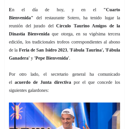
E
n el día de hoy, y en el
"Cuarto
Bienvenida"
del restaurante Sotero, ha tenido lugar la
reunión del jurado del
Círculo Taurino Amigos de la
Dinastía Bienvenida
que otorga, en su vigésima tercera
edición, los tradicionales trofeos correspondientes al abono
de la
Feria de San Isidro 2023
,
'Fábula Taurina', 'Fábula
Ganadera'
y
'Pepe Bienvenida'
.
Por otro lado, el secretario general ha comunicado
el
acuerdo de Junta directiva
por el que concede los
siguientes galardones: