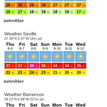
meteoblue
meteoblue