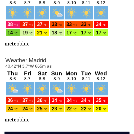
meteoblue
meteoblue