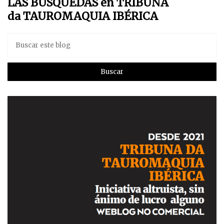
LAS BÚSQUEDAS en TRIBUNA
da TAUROMAQUIA IBÉRICA