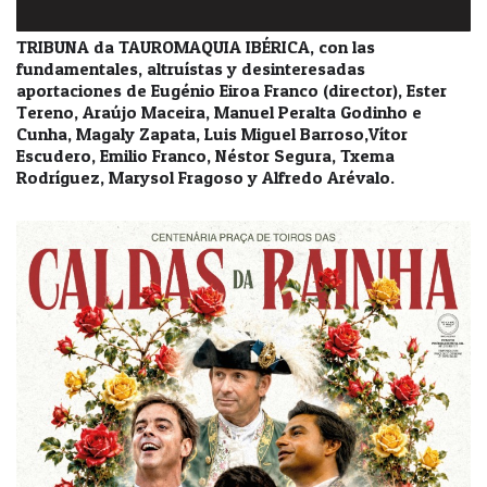
TRIBUNA da TAUROMAQUIA IBÉRICA, con las
fundamentales, altruístas y desinteresadas
aportaciones de Eugénio Eiroa Franco (director), Ester
Tereno, Araújo Maceira, Manuel Peralta Godinho e
Cunha, Magaly Zapata, Luis Miguel Barroso,Vítor
Escudero, Emilio Franco, Néstor Segura, Txema
Rodríguez, Marysol Fragoso y Alfredo Arévalo.