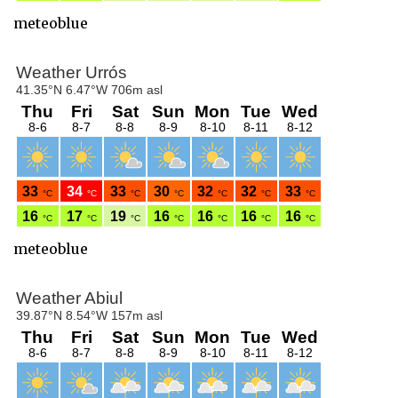
meteoblue
meteoblue