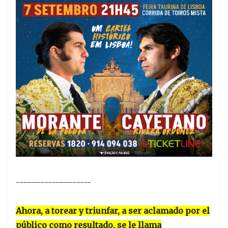
---------------------
Ahora, a torear y triunfar, a ser aclamado por el
público como resultado, se le llama