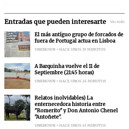
Entradas que pueden interesarte
Ver todo
El más antíguo grupo de forcados de
fuera de Portugal actua en Lisboa
UNKNOWN
HACE UNOS 19 MINUTOS
A Barquinha vuelve el 11 de
Septiembre (21:45 horas)
UNKNOWN
HACE UNOS 24 MINUTOS
Relatos inolvidables) La
enternecedora historia entre
"Romerito" y Don Antonio Chenel
"Antoñete".
UNKNOWN
HACE UNOS 43 MINUTOS