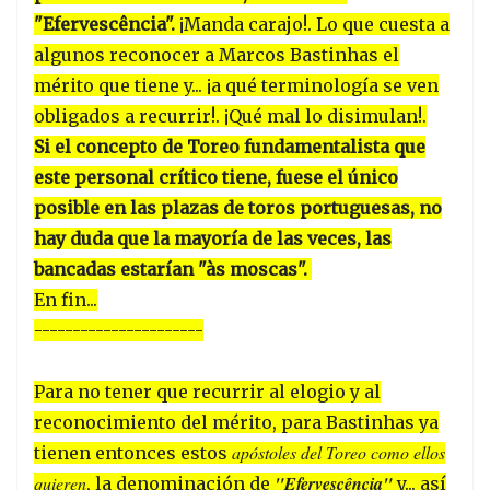
"Efervescência".
¡Manda carajo!. Lo que cuesta a
algunos reconocer a Marcos Bastinhas el
mérito que tiene y... ¡a qué terminología se ven
obligados a recurrir!. ¡Qué mal lo disimulan!.
Si el concepto de Toreo fundamentalista que
este personal crítico tiene, fuese el único
posible en las plazas de toros portuguesas, no
hay duda que la mayoría de las veces, las
bancadas estarían "às moscas".
En fin...
----------------------
Para no tener que recurrir al elogio y al
reconocimiento del mérito, para Bastinhas ya
apóstoles del Toreo como ellos
tienen entonces estos
quieren
"Efervescência"
, la denominación de
y... así