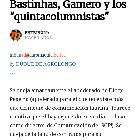
Bastinhas, Gamero y los
"quintacolumnistas"
RBTRIBUNA
HACE 3 AÑOS
tribuna
da
tauromaquia
ibérica
by DUQUE DE AGROLONGO
---
Se queja amargamente el apoderado de Diogo
Peseiro (apoderado para el que no existe más
que un medio de comunicación taurina : ¡parece
mentira que el haya ejercido en su día incluso
como director de Comunicación del SCP!). Se
queja de la falta de contratos para su