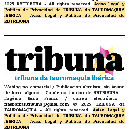
2025 RBTRIBUNA -
All rights reserved.
Aviso Legal y
Política de Privacidad
de TRIBUNA da TAUROMAQUIA
IBÉRICA
-
Aviso Legal y Política de Privacidad
de
RBTRIBUNA
Weblog no comercial / Publicación altruista, sin ánimo
de lucro alguno - Cuaderno taurino de RBTRIBUNA -
Eugénio Eiroa Franco / correo electrónico :
riasbaixas.tribuna@gmail.com
© 2025 TRIBUNA da
TAUROMAQUIA -
All rights reserved.
Aviso Legal y
Política de Privacidad
de TRIBUNA da TAUROMAQUIA
IBÉRICA
-
Aviso Legal y Política de Privacidad
de
RBTRIBUNA