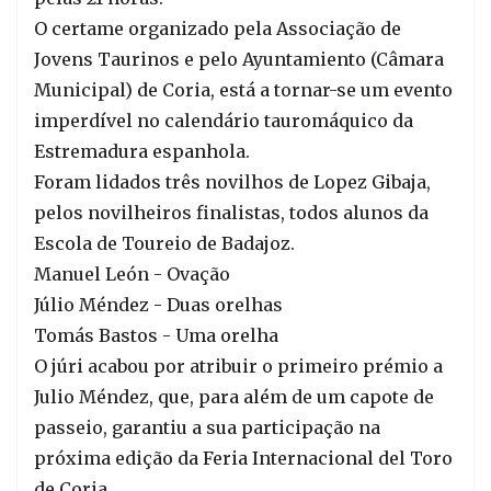
O certame organizado pela Associação de
Jovens Taurinos e pelo Ayuntamiento (Câmara
Municipal) de Coria, está a tornar-se um evento
imperdível no calendário tauromáquico da
Estremadura espanhola.
Foram lidados três novilhos de Lopez Gibaja,
pelos novilheiros finalistas, todos alunos da
Escola de Toureio de Badajoz.
Manuel León - Ovação
Júlio Méndez - Duas orelhas
Tomás Bastos - Uma orelha
O júri acabou por atribuir o primeiro prémio a
Julio Méndez, que, para além de um capote de
passeio, garantiu a sua participação na
próxima edição da Feria Internacional del Toro
de Coria.