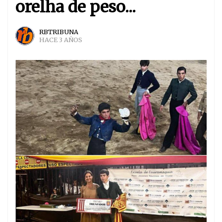
orelha de peso...
RBTRIBUNA
HACE 3 AÑOS