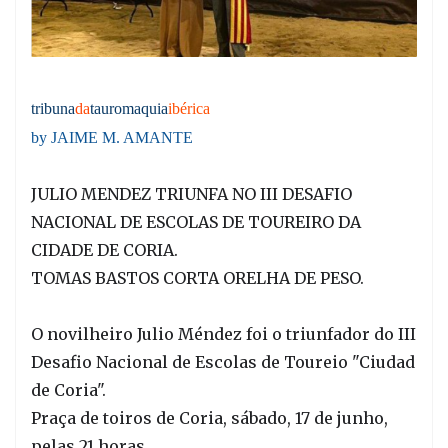
tribuna
da
tauromaquia
ibérica
by JAIME M. AMANTE
JULIO MENDEZ TRIUNFA NO III DESAFIO
NACIONAL DE ESCOLAS DE TOUREIRO DA
CIDADE DE CORIA.
TOMAS BASTOS CORTA ORELHA DE PESO.
O novilheiro Julio Méndez foi o triunfador do III
Desafio Nacional de Escolas de Toureio "Ciudad
de Coria".
Praça de toiros de Coria, sábado, 17 de junho,
pelas 21 horas.