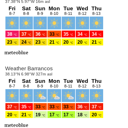
meteoblue
meteoblue