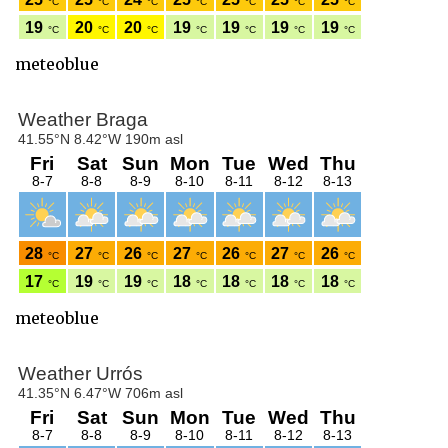
meteoblue
meteoblue