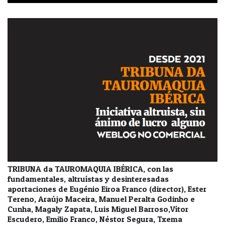
TRIBUNA da TAUROMAQUIA IBÉRICA, con las
fundamentales, altruístas y desinteresadas
aportaciones de Eugénio Eiroa Franco (director), Ester
Tereno, Araújo Maceira, Manuel Peralta Godinho e
Cunha, Magaly Zapata, Luis Miguel Barroso,Vítor
Escudero, Emilio Franco, Néstor Segura, Txema