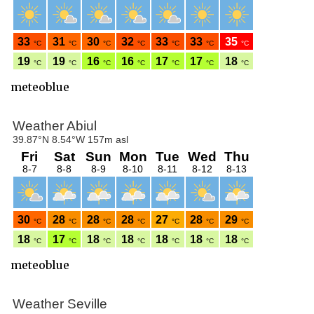
meteoblue
meteoblue